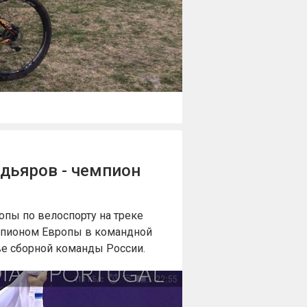
дьяров - чемпион
опы по велоспорту на треке
мпионом Европы в командной
ве сборной команды России.