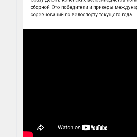
сборной. Это победители и призеры междуна
соревнований по велоспорту текущего года.