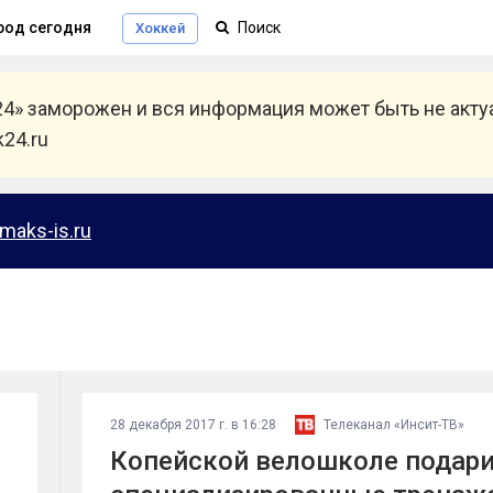
род сегодня
Хоккей
24» заморожен и вся информация может быть не акт
24.ru
maks-is.ru
28 декабря 2017 г. в 16:28
Телеканал «Инсит-ТВ»
Копейской велошколе подар