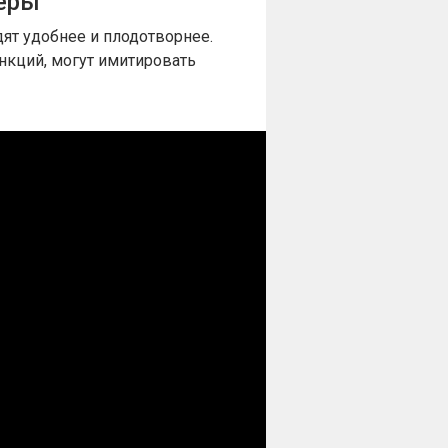
еры
ят удобнее и плодотворнее.
кций, могут имитировать