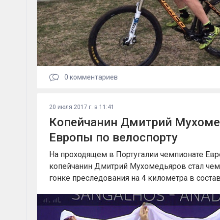
0
комментариев
20 июля 2017 г. в 11:41
Копейчанин Дмитрий Мухоме
Европы по велоспорту
На проходящем в Португалии чемпионате Евр
копейчанин Дмитрий Мухомедьяров стал че
гонке преследования на 4 километра в соста