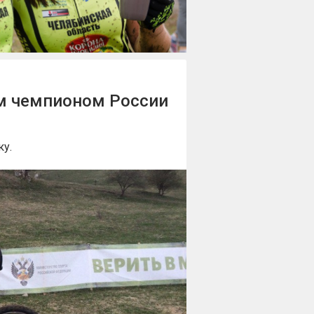
м чемпионом России
ку.