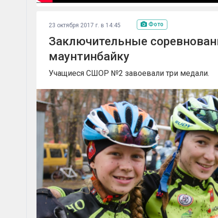
Фото
23 октября 2017 г. в 14:45
Заключительные соревновани
маунтинбайку
Учащиеся СШОР №2 завоевали три медали.