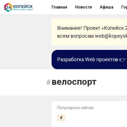
Главная
Новости
Афиша
Го
Внимание! Проект «Копейск 
всем вопросам web@kopeysk
Разработка Web проектов 👉
велоспорт
Популярное сейчас
#