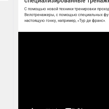
специализированные тренаж
С помощью новой техники тренировки проход
Велотренажеры, с помощью специальных фун
настоящую гонку, например, «Тур де франс».