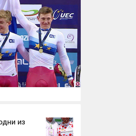
одни из