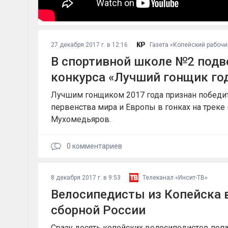
27 декабря 2017 г. в 12:16
Газета «Копейский рабочи
В спортивной школе №2 подв
конкурса «Лучший гонщик го
Лучшим гонщиком 2017 года признан победи
первенства мира и Европы в гонках на треке
Мухомедьяров.
0
комментариев
8 декабря 2017 г. в 9:53
Телеканал «Инсит-ТВ»
Велосипедисты из Копейска 
сборной России
Сразу десять копейских велосипедистов попа