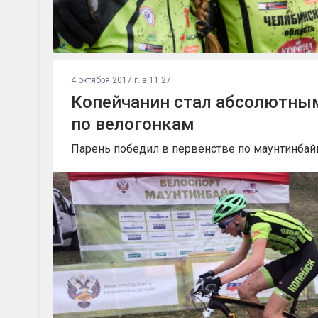
4 октября 2017 г. в 11:27
Копейчанин стал абсолютны
по велогонкам
Парень победил в первенстве по маунтинбай