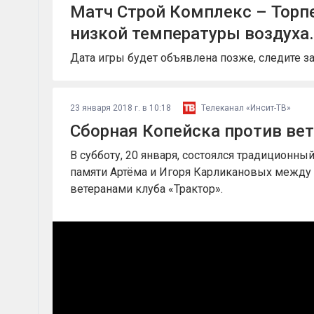
Матч Строй Комплекс – Торпе
низкой температуры воздуха.
Дата игры будет объявлена позже, следите з
23 января 2018 г. в 10:18
Телеканал «Инсит-ТВ»
Сборная Копейска против вет
В субботу, 20 января, состоялся традиционн
памяти Артёма и Игоря Карликановых между 
ветеранами клуба «Трактор».