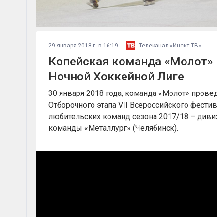
29 января 2018 г. в 16:19
Телеканал «Инсит-ТВ»
Копейская команда «Молот» 
Ночной Хоккейной Лиге
30 января 2018 года, команда «Молот» прове
Отборочного этапа VII Всероссийского фести
любительских команд сезона 2017/18 – диви
команды «Металлург» (Челябинск).