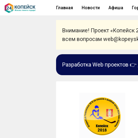
Главная
Новости
Афиша
Го
Внимание! Проект «Копейск 
всем вопросам web@kopeysk
Разработка Web проектов 👉