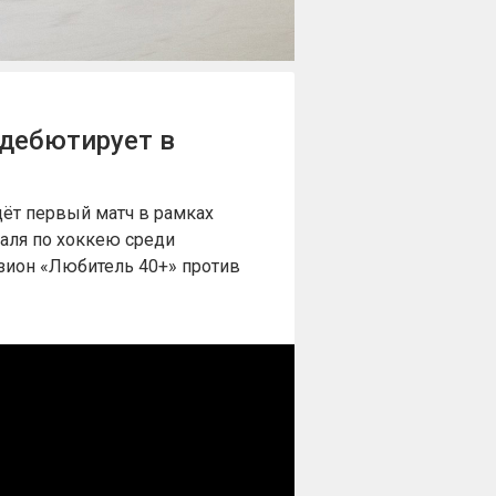
дебютирует в
дёт первый матч в рамках
валя по хоккею среди
зион «Любитель 40+» против