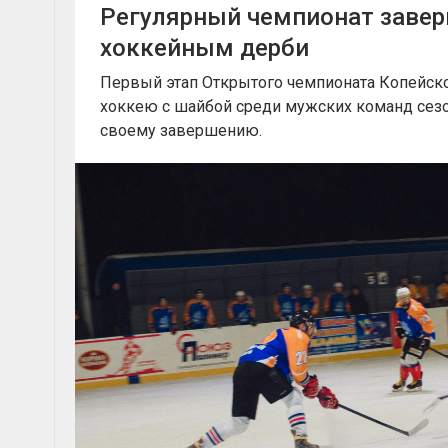
Регулярный чемпионат заве
хоккейным дерби
Первый этап Открытого чемпионата Копейско
хоккею с шайбой среди мужских команд сезо
своему завершению.