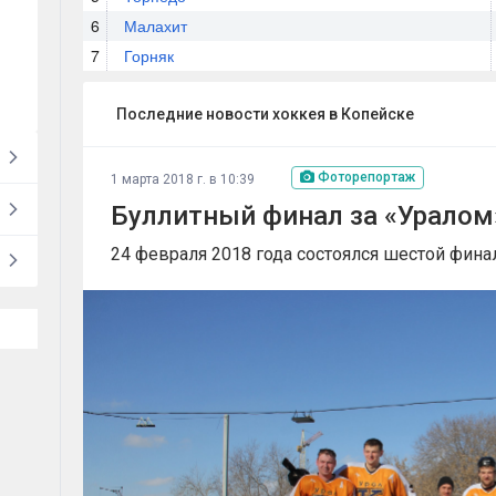
6
Малахит
7
Горняк
Последние новости хоккея в Копейске
Фоторепортаж
1 марта 2018 г. в 10:39
Буллитный финал за «Уралом
24 февраля 2018 года состоялся шестой фина