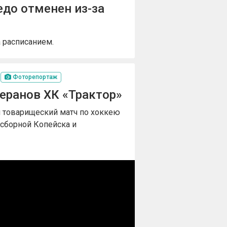
до отменен из-за
а расписанием.
Фоторепортаж
еранов ХК «Трактор»
ый товарищеский матч по хоккею
сборной Копейска и