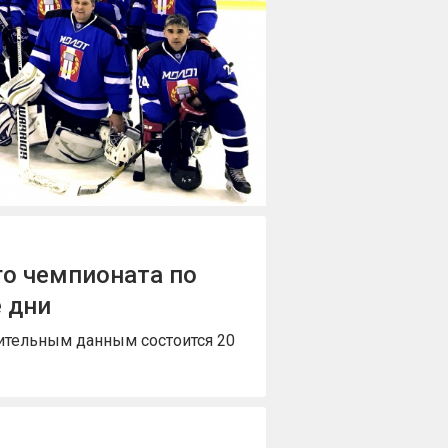
го чемпионата по
 дни
ительным данным состоится 20