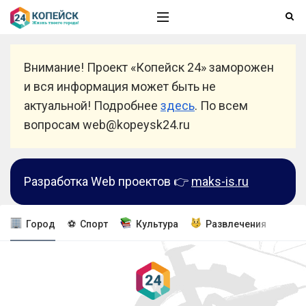
Внимание! Проект «Копейск 24» заморожен
и вся информация может быть не
актуальной! Подробнее
здесь
. По всем
вопросам web@kopeysk24.ru
Разработка Web проектов 👉
maks-is.ru
Город
⚽ Спорт
Культура
Развлечения