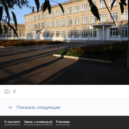
0
Показать следующие
О проекте
Связь с командой
Реклама