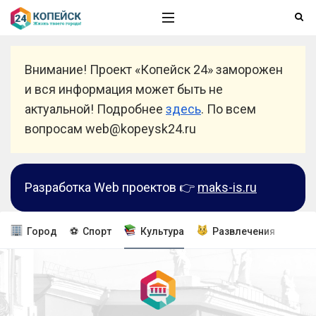
Внимание! Проект «Копейск 24» заморожен
и вся информация может быть не
актуальной! Подробнее
здесь
. По всем
вопросам web@kopeysk24.ru
Разработка Web проектов 👉
maks-is.ru
Город
⚽ Спорт
Культура
Развлечения