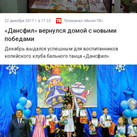
22 декабря 2017 г. в 17:23
Телеканал «Инсит-ТВ»
«Дансфил» вернулся домой с новыми
победами
Декабрь выдался успешным для воспитанников
копейского клуба бального танца «Дансфил».