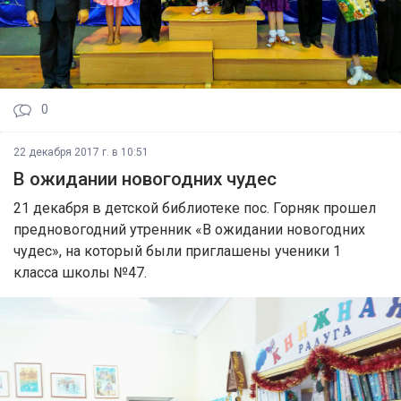
0
22 декабря 2017 г. в 10:51
В ожидании новогодних чудес
21 декабря в детской библиотеке пос. Горняк прошел
предновогодний утренник «В ожидании новогодних
чудес», на который были приглашены ученики 1
класса школы №47.