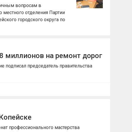
личным вопросам в
о местного отделения Партии
йского городского округа по
8 миллионов на ремонт дорог
е подписал председатель правительства
в Копейске
нат профессионального мастерства