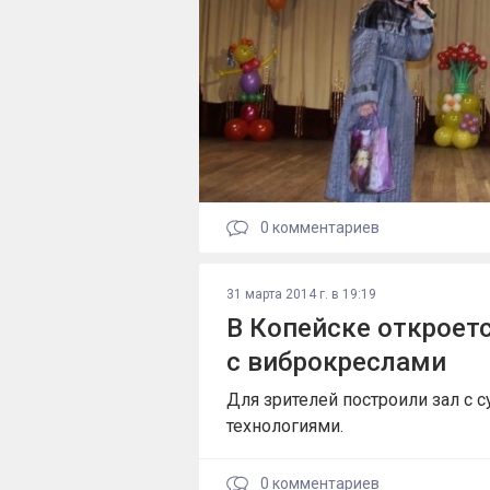
0
комментариев
31 марта 2014 г. в 19:19
В Копейске откроет
с виброкреслами
Для зрителей построили зал с
технологиями.
0
комментариев