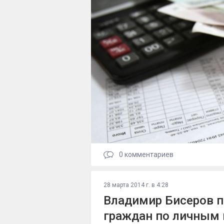
0
комментариев
28 марта 2014 г. в 4:28
Владимир Бисеров п
граждан по личным