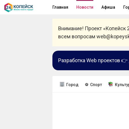
Главная
Новости
Афиша
Го
Внимание! Проект «Копейск 
всем вопросам web@kopeysk
Разработка Web проектов 👉
Город
⚽ Спорт
Культу