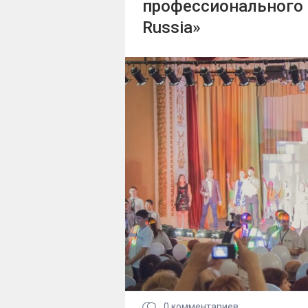
профессионального м
Russia»
0
комментариев