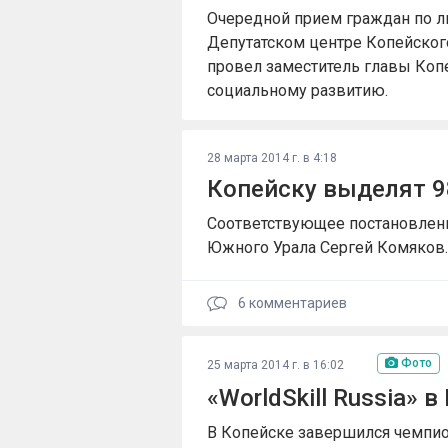
Очередной прием граждан по 
Депутатском центре Копейског
провел заместитель главы Копе
социальному развитию.
28 марта 2014 г. в 4:18
Копейску выделят 9
Соответствующее постановлени
Южного Урала Сергей Комяков.
6
комментариев
Фото
25 марта 2014 г. в 16:02
«WorldSkill Russia» 
В Копейске завершился чемпио