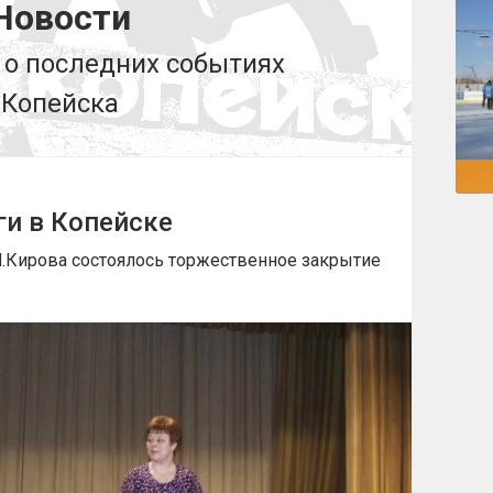
Новости
о последних событиях
Копейска
ги в Копейске
.М.Кирова состоялось торжественное закрытие