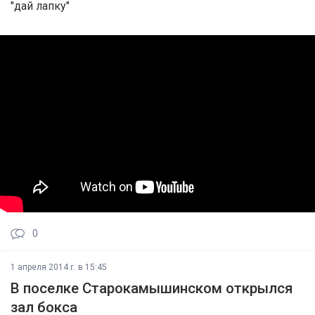
"дай лапку"
0
1 апреля 2014 г. в 15:45
В поселке Старокамышинском открылся
зал бокса