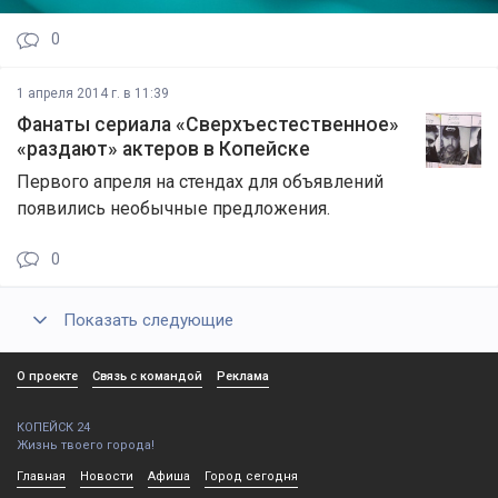
0
1 апреля 2014 г. в 11:39
Фанаты сериала «Сверхъестественное»
«раздают» актеров в Копейске
Первого апреля на стендах для объявлений
появились необычные предложения.
0
Показать следующие
О проекте
Связь с командой
Реклама
КОПЕЙСК 24
Жизнь твоего города!
Главная
Новости
Афиша
Город сегодня