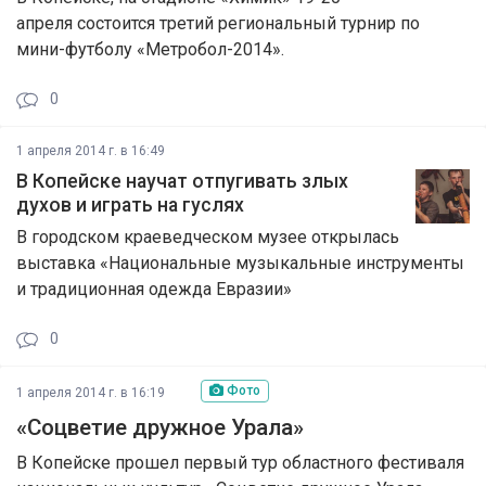
апреля состоится третий региональный турнир по
мини-футболу «Метробол-2014».
0
1 апреля 2014 г. в 16:49
В Копейске научат отпугивать злых
духов и играть на гуслях
В городском краеведческом музее открылась
выставка «Национальные музыкальные инструменты
и традиционная одежда Евразии»
0
Фото
1 апреля 2014 г. в 16:19
«Соцветие дружное Урала»
В Копейске прошел первый тур областного фестиваля