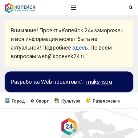
Внимание! Проект «Копейск 24» заморожен
и вся информация может быть не
актуальной! Подробнее
здесь
. По всем
вопросам web@kopeysk24.ru
Разработка Web проектов 👉
maks-is.ru
Город
⚽ Спорт
Культура
Развлечения