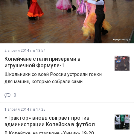
2 апреля 2014 г. в 13:54
Копейчане стали призерами в
игрушечной Формуле-1
Школьники со всей России устроили гонки
для машин, которые собрали сами.
0
1 апреля 2014 г. в 17:25
«Трактор» вновь сыграет против
администрации Копейска в футбол
В Копейске, на стадионе «Химик» 19-20