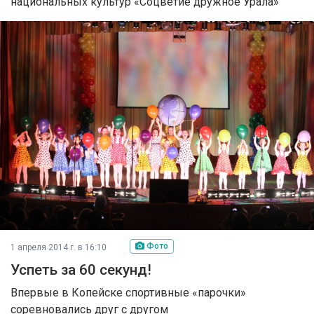
национальных культур «Соцветие дружное Урала»
Фото
1 апреля 2014 г. в 16:10
Успеть за 60 секунд!
Впервые в Копейске спортивные «парочки»
соревновались друг с другом