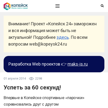
Внимание! Проект «Копейск 24» заморожен
и вся информация может быть не
актуальной! Подробнее
здесь
. По всем
вопросам web@kopeysk24.ru
Разработка Web проектов 👉
maks-is.ru
01 апреля 2014
2298
Успеть за 60 секунд!
Впервые в Копейске спортивные «парочки»
соревновались друг с другом