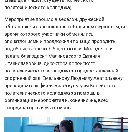
Давыдов Ришат, студенты Копейского
политехнического колледжа).
Мероприятие прошло в весёлой, дружеской
обстановке и завершилось небольшим фуршетом, во
время которого участники обменялись
впечатлениями и предложили почаще проводить
подобные встречи. Общественная Молодёжная
палата благодарит Малиновского Евгения
Станиславовича, директора Копейского
политехнического колледжа за предоставленный
спортивный зал, Емельянову Людмилу Анатольевну,
преподавателя физической культуры Копейского
политехнического колледжа за помощь в
организации мероприятия и, конечно же, всех
координаторов и участников!