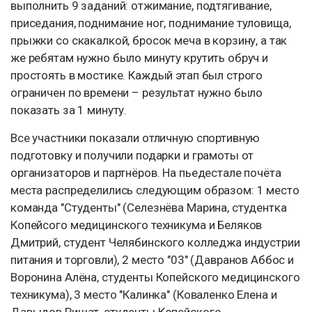
выполнить 9 заданий: отжимание, подтягивание,
приседания, поднимание ног, поднимание туловища,
прыжки со скакалкой, бросок меча в корзину, а так
же ребятам нужно было минуту крутить обруч и
простоять в мостике. Каждый этап был строго
ограничен по времени – результат нужно было
показать за 1 минуту.
Все участники показали отличную спортивную
подготовку и получили подарки и грамоты от
организаторов и партнёров. На пьедестале почёта
места распределились следующим образом: 1 место
команда "Студенты" (Селезнёва Марина, студентка
Копейсого медицинского техникума и Беляков
Дмитрий, студент Челябинского колледжа индустрии
питания и торговли), 2 место "03" (Давранов Аббос и
Воронина Алёна, студенты Копейского медицинского
техникума), 3 место "Калинка" (Коваленко Елена и