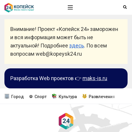
Внимание! Проект «Копейск 24» заморожен
и вся информация может быть не
актуальной! Подробнее
здесь
. По всем
вопросам web@kopeysk24.ru
Разработка Web проектов 👉
maks-is.ru
Город
⚽ Спорт
Культура
Развлечения