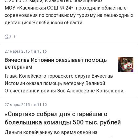
С 20 по 22 марта, в закрытых помещениях
МОУ «Каслинская СОШ № 24», проходили областные
соревнования по спортивному туризму на пешеходных
дистанциях Челябинской области.
0
27 марта 2015 г. в 15:16
Вячеслав Истомин оказывает помощь
ветеранам
Глава Копейского городского округа Вячеслав
Истомин оказал помощь ветерану Великой
Отечественной войны Зое Алексеевне Копыловой.
27 марта 2015 г. в 11:10
«Спартак» собрал для старейшего
болельщика команды 500 тыс. рублей
Деньги копейчанину во время одной из