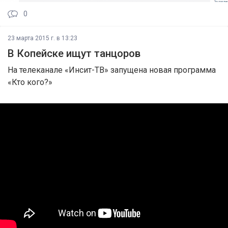
0
23 марта 2015 г. в 13:23
В Копейске ищут танцоров
На телеканале «Инсит-ТВ» запущена новая программа
«Кто кого?»