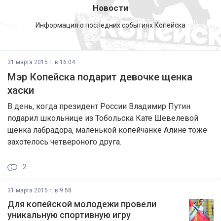
Новости
Информация о последних событиях Копейска
31 марта 2015 г. в 16:04
Мэр Копейска подарит девочке щенка
хаски
В день, когда президент России Владимир Путин
подарил школьнице из Тобольска Кате Шевелевой
щенка лабрадора, маленькой копейчанке Алине тоже
захотелось четвероного друга.
2
31 марта 2015 г. в 9:58
Для копейской молодежи провели
уникальную спортивную игру