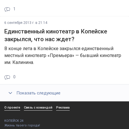
1
6 сентября 2013 г. в 21:14
Единственный кинотеатр в Копейске
закрылся, что нас ждет?
В конце лета в Копейске закрылся единственный
местный кинотеатр «Премьера» — бывший кинотеатр
им. Калинина.
0
Показать следующие
О проекте
Связь с командой
Реклама
КОПЕЙСК 24
Жизнь твоего города!