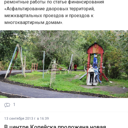
ремонтные работы по статье финансирования
«Асфальтирование дворовых территорий,
межквартальных проездов и проездов к
многоквартирным домам».
1
13 сентября 2013 г. в 16:39
В центре Копейска проложена новая