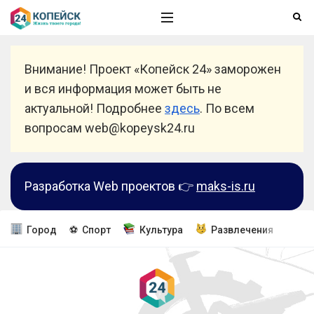
Внимание! Проект «Копейск 24» заморожен
и вся информация может быть не
актуальной! Подробнее
здесь
. По всем
вопросам web@kopeysk24.ru
Разработка Web проектов 👉
maks-is.ru
Город
⚽ Спорт
Культура
Развлечения