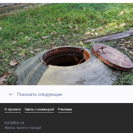
Показать следующие
О проекте
Связь с командой
Реклама
КОПЕЙСК 24
Жизнь твоего города!