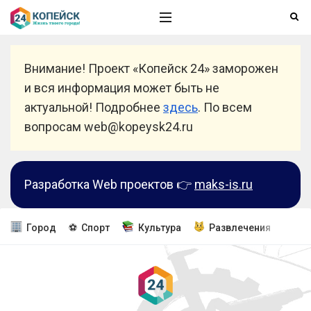
Внимание! Проект «Копейск 24» заморожен
и вся информация может быть не
актуальной! Подробнее
здесь
. По всем
вопросам web@kopeysk24.ru
Разработка Web проектов 👉
maks-is.ru
Город
⚽ Спорт
Культура
Развлечения