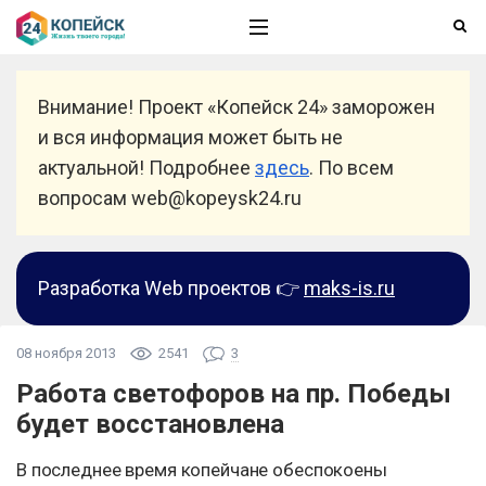
Внимание! Проект «Копейск 24» заморожен
и вся информация может быть не
актуальной! Подробнее
здесь
. По всем
вопросам web@kopeysk24.ru
Разработка Web проектов 👉
maks-is.ru
08 ноября 2013
2541
3
Работа светофоров на пр. Победы
будет восстановлена
В последнее время копейчане обеспокоены