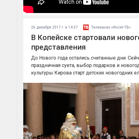
26 декабря 2017 г. в 14:57
Телеканал «Инсит-ТВ»
В Копейске стартовали ново
представления
До Нового года остались считанные дни. Сей
праздничная суета, выбор подарков и нового
культуры Кирова старт детских новогодних ел