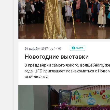
Фото
26 декабря 2017 г. в 14:00
Новогодние выставки
В преддверии самого яркого, волшебного, же
года, ЦГБ приглашает познакомиться с Нов
выставками.