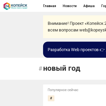
Главная
Новости
Афиша
Го
Внимание! Проект «Копейск 
всем вопросам web@kopeysk
Разработка Web проектов 👉
новый год
Популярное сейчас
#