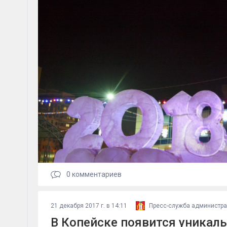
0
комментариев
21 декабря 2017 г. в 14:11
Пресс-служба администр
В Копейске появится уникаль