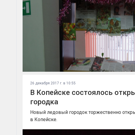
26 декабря 2017 г. в 10:55
В Копейске состоялось откр
городка
Новый ледовый городок торжественно откры
в Копейске.