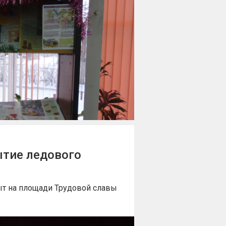
ытие ледового
т на площади Трудовой славы