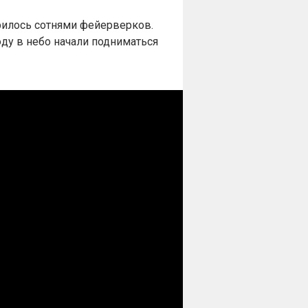
рилось сотнями фейерверков.
ду в небо начали подниматься