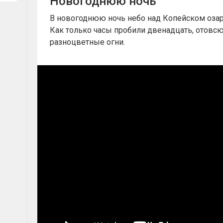
Новогоднюю ночь
В новогоднюю ночь небо над Копейском оза
Как только часы пробили двенадцать, отовсю
разноцветные огни.