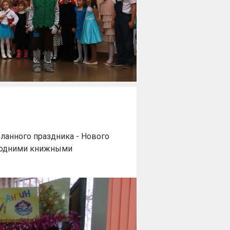
ланного праздника - Нового
огодними книжными