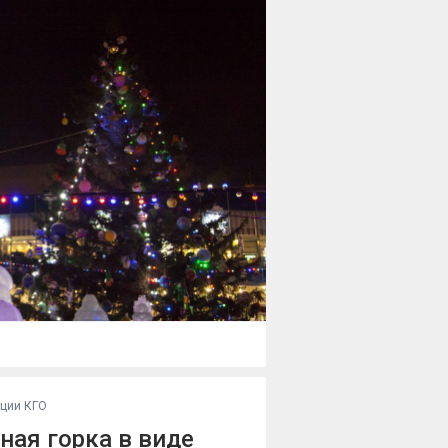
ации КГО
ная горка в виде