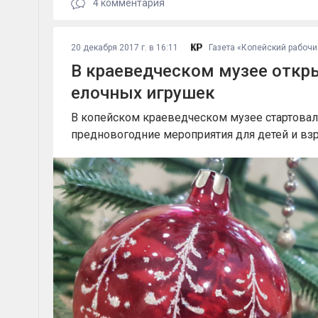
4
комментария
20 декабря 2017 г. в 16:11
Газета «Копейский рабочи
В краеведческом музее откр
елочных игрушек
В копейском краеведческом музее стартова
предновогодние мероприятия для детей и вз