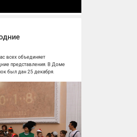
годние
час всех объединяет
дние представления. В Доме
ок был дан 25 декабря.