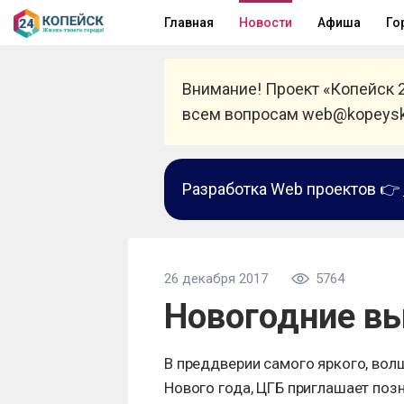
Главная
Новости
Афиша
Го
Внимание! Проект «Копейск 
всем вопросам web@kopeysk
Разработка Web проектов 👉
26 декабря 2017
5764
Новогодние в
В преддверии самого яркого, вол
Нового года, ЦГБ приглашает поз