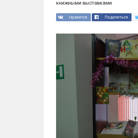
книжными выставками.
Нравится
Поделиться