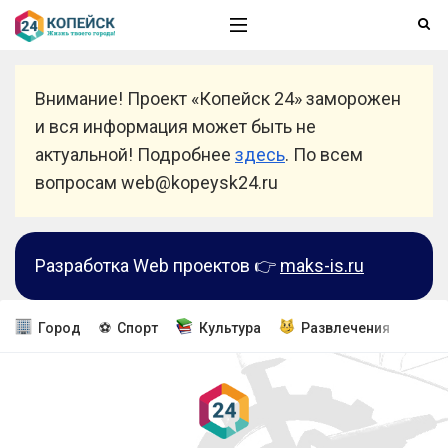
Внимание! Проект «Копейск 24» заморожен
и вся информация может быть не
актуальной! Подробнее
здесь
. По всем
вопросам web@kopeysk24.ru
Разработка Web проектов 👉
maks-is.ru
Город
⚽ Спорт
Культура
Развлечения