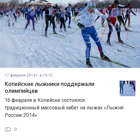
17 февраля 2014 г. в 10:15
Копейские лыжники поддержали
олимпийцев
16 февраля в Копейске состоялся
традиционный массовый забег на лыжах «Лыжня
России-2014»
0