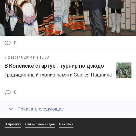
0
7 февраля 2014 г. в 10:03
В Копейске стартует турнир по дзюдо
Традиционный турнир памяти Сергея Пашнина
0
Показать следующие
О проекте
Связь с командой
Реклама