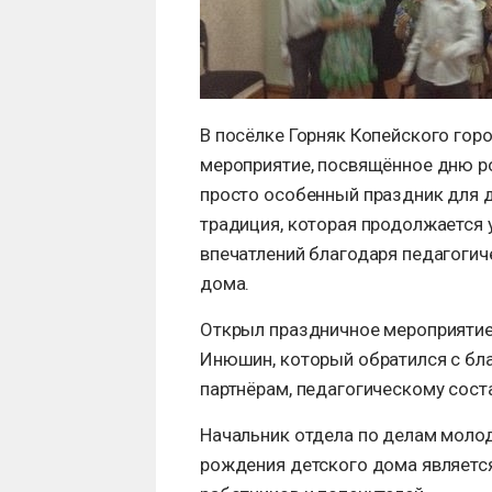
В посёлке Горняк Копейского гор
мероприятие, посвящённое дню р
просто особенный праздник для д
традиция, которая продолжается у
впечатлений благодаря педагогич
дома.
Открыл праздничное мероприятие
Инюшин, который обратился с бл
партнёрам, педагогическому сост
Начальник отдела по делам молод
рождения детского дома являетс