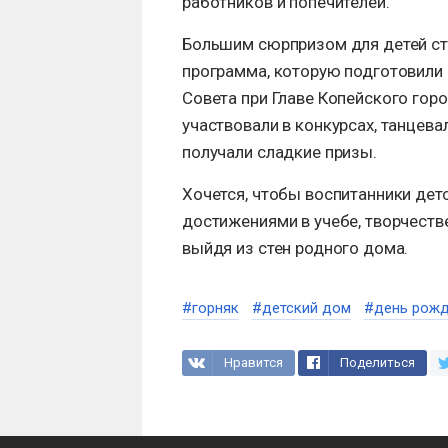
работников и попечителей.
Большим сюрпризом для детей ст
программа, которую подготовили
Совета при Главе Копейского гор
участвовали в конкурсах, танцев
получали сладкие призы.
Хочется, чтобы воспитанники де
достижениями в учебе, творчестве
выйдя из стен родного дома.
#горняк
#детский дом
#день рож
Нравится
Поделиться