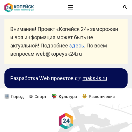
Внимание! Проект «Копейск 24» заморожен
и вся информация может быть не
актуальной! Подробнее
здесь
. По всем
вопросам web@kopeysk24.ru
Разработка Web проектов 👉
maks-is.ru
Город
⚽ Спорт
Культура
Развлечения