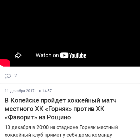
2
11 декабря 2017 г. в 14:57
В Копейске пройдет хоккейный матч
местного ХК «Горняк» против ХК
«Фаворит» из Рощино
13 декабря в 20:00 на стадионе Горняк местный
хоккейный клуб примет у себя дома команду