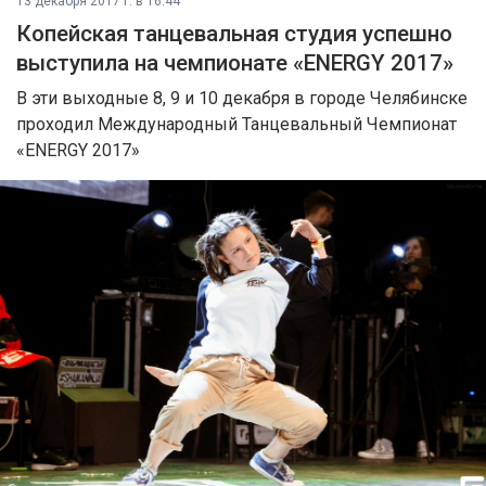
13 декабря 2017 г. в 16:44
Копейская танцевальная студия успешно
выступила на чемпионате «ENERGY 2017»
В эти выходные 8, 9 и 10 декабря в городе Челябинске
проходил Международный Танцевальный Чемпионат
«ENERGY 2017»