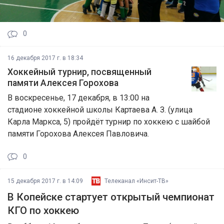
0
16 декабря 2017 г. в 18:34
Хоккейный турнир, посвященный
памяти Алексея Горохова
В воскресенье, 17 декабря, в 13:00 на
стадионе хоккейной школы Картаева А. З. (улица
Карла Маркса, 5) пройдёт турнир по хоккею с шайбой
памяти Горохова Алексея Павловича.
0
15 декабря 2017 г. в 14:09
Телеканал «Инсит-ТВ»
В Копейске стартует открытый чемпионат
КГО по хоккею