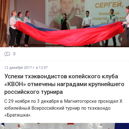
0
12 декабря 2017 г. в 12:07
Успехи тхэквондистов копейского клуба
«КВОН» отмечены наградами крупнейшего
российского турнира
С 29 ноября по 3 декабря в Магнитогорске проходил X
юбилейный Всероссийский турнир по тхэквондо
«Братишка».