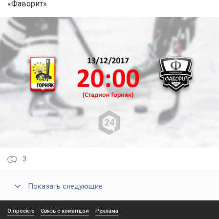
«Фаворит»
3
Показать следующие
О проекте
Связь с командой
Реклама