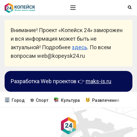
Внимание! Проект «Копейск 24» заморожен
и вся информация может быть не
актуальной! Подробнее
здесь
. По всем
вопросам web@kopeysk24.ru
Разработка Web проектов 👉
maks-is.ru
Город
⚽ Спорт
Культура
Развлечения