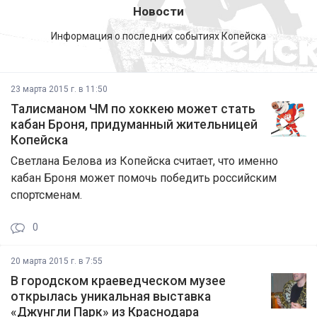
Новости
Информация о последних событиях Копейска
23 марта 2015 г. в 11:50
Талисманом ЧМ по хоккею может стать
кабан Броня, придуманный жительницей
Копейска
Светлана Белова из Копейска считает, что именно
кабан Броня может помочь победить российским
спортсменам.
0
20 марта 2015 г. в 7:55
В городском краеведческом музее
открылась уникальная выставка
«Джунгли Парк» из Краснодара