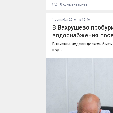
0
комментариев
1 сентября 2016 г. в 15:46
В Вахрушево пробур
водоснабжения пос
В течение недели должен быть 
воды.