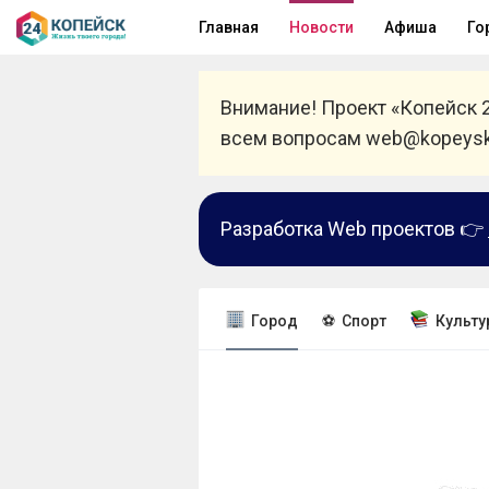
Главная
Новости
Афиша
Го
Внимание! Проект «Копейск 
всем вопросам web@kopeysk
Разработка Web проектов 👉
Город
⚽ Спорт
Культу