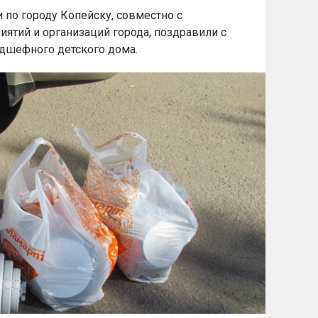
по городу Копейску, совместно с
ятий и организаций города, поздравили с
дшефного детского дома.