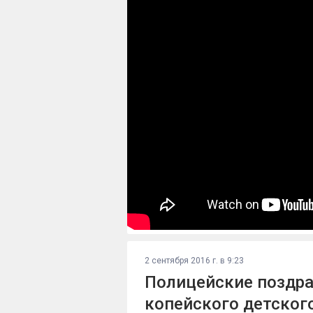
2 сентября 2016 г. в 9:23
Полицейские поздр
копейского детског