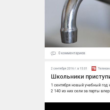
0
комментариев
2 сентября 2016 г. в 15:01
Телекан
Школьники приступи
1 сентября новый учебный год 
2 140 из них сели за парты впе