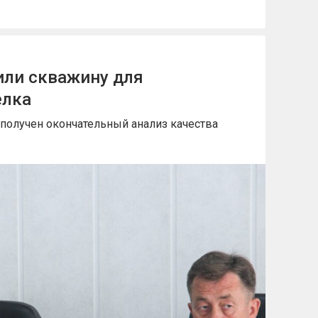
или скважину для
елка
получен окончательный анализ качества