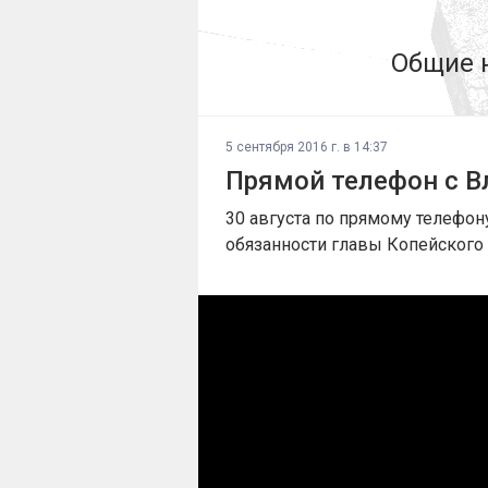
Общие 
5 сентября 2016 г. в 14:37
Прямой телефон с 
30 августа по прямому телефо
обязанности главы Копейского 