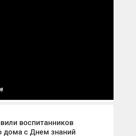
авили воспитанников
о дома c Днем знаний