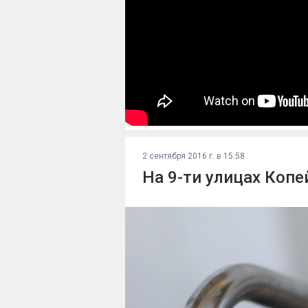
2 сентября 2016 г. в 15:58
На 9-ти улицах Копе