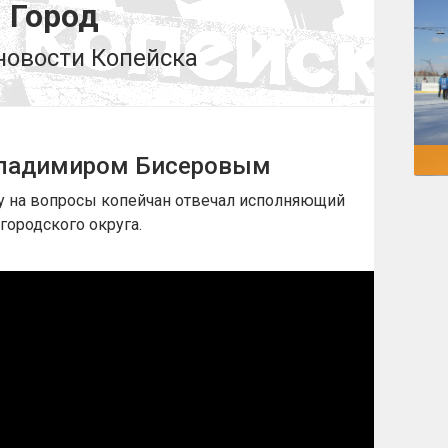
Город
новости Копейска
Владимиром Бисеровым
ну на вопросы копейчан отвечал исполняющий
городского округа.