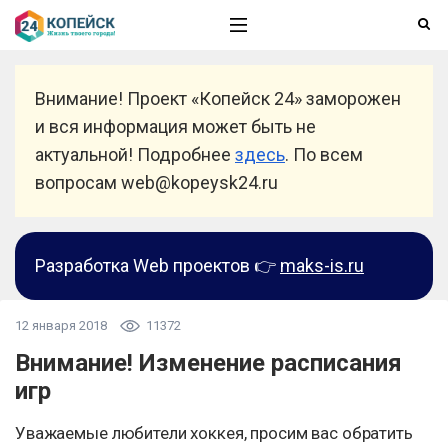
Внимание! Проект «Копейск 24» заморожен
и вся информация может быть не
актуальной! Подробнее
здесь
. По всем
вопросам web@kopeysk24.ru
Разработка Web проектов 👉
maks-is.ru
12 января 2018
11372
Внимание! Изменение расписания
игр
Уважаемые любители хоккея, просим вас обратить