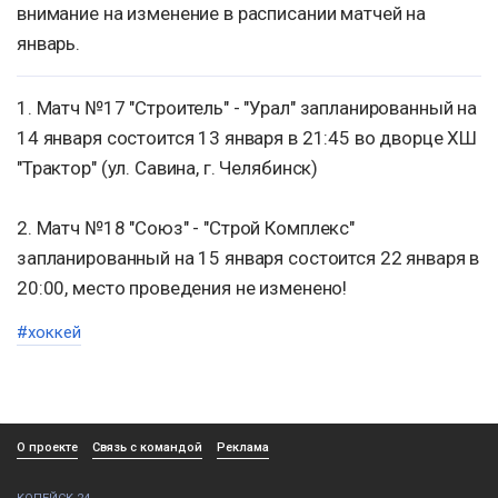
внимание на изменение в расписании матчей на
январь.
1. Матч №17 "Строитель" - "Урал" запланированный на
14 января состоится 13 января в 21:45 во дворце ХШ
"Трактор" (ул. Савина, г. Челябинск)
2. Матч №18 "Союз" - "Строй Комплекс"
запланированный на 15 января состоится 22 января в
20:00, место проведения не изменено!
#хоккей
О проекте
Связь с командой
Реклама