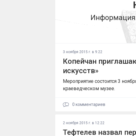
Информация 
3 ноября 2015 г. в 9:22
Копейчан приглашаю
искусств»
Мероприятие состоится 3 ноябр
краеведческом музее.
0
комментариев
2 ноября 2015 г. в 12:22
Тефтелев назвал пе