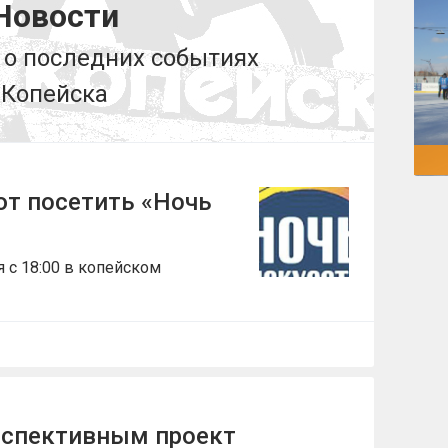
Новости
о последних событиях
Копейска
т посетить «Ночь
я с 18:00 в копейском
рспективным проект