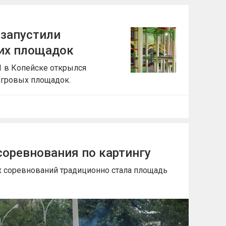
 запустили
их площадок
1 в Копейске открылся
игровых площадок.
соревнования по картингу
 соревнований традиционно стала площадь