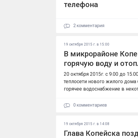
телефона
2
комментария
19 октября 2015 г. в 15:00
В микрорайоне Копе
горячую воду и ото
20 октября 2015г. с 9.00 до 15.0
теплосети нового жилого дома 
горячее водоснабжение в неко
0
комментариев
19 октября 2015 г. в 14:08
Глава Копейска поз