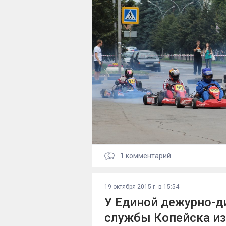
1
комментарий
19 октября 2015 г. в 15:54
У Единой дежурно-д
службы Копейска и