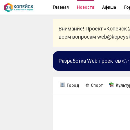
Главная
Новости
Афиша
Го
Внимание! Проект «Копейск 
всем вопросам web@kopeysk
Разработка Web проектов 👉
Город
⚽ Спорт
Культу