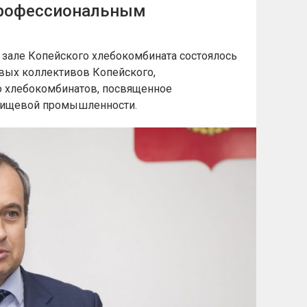
профессиональным
м зале Копейского хлебокомбината состоялось
вых коллективов Копейского,
о хлебокомбинатов, посвященное
пищевой промышленности.