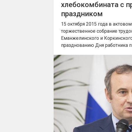
хлебокомбината с 
праздником
15 октября 2015 года в актово
торжественное собрание трудо
Еманжелинского и Коркинског
празднованию Дня работника 