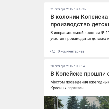
21 октября 2015 г. в 15:07
В колонии Копейска
производство детск
В исправительной колонии № 1
участок производства детских 
0
комментариев
20 октября 2015 г. в 9:14
В Копейске прошли 
Местом проведения ежегодных
Красных партизан.