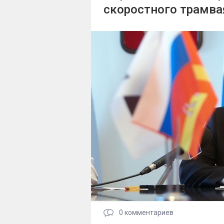
скоростного трамва
0
комментариев