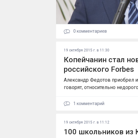
0
комментариев
19 октября 2015 г. в 11:30
Копейчанин стал н
российского Forbes
Александр Федотов приобрел изд
говорят, относительно недорого
1
комментарий
19 октября 2015 г. в 11:12
100 школьников из 