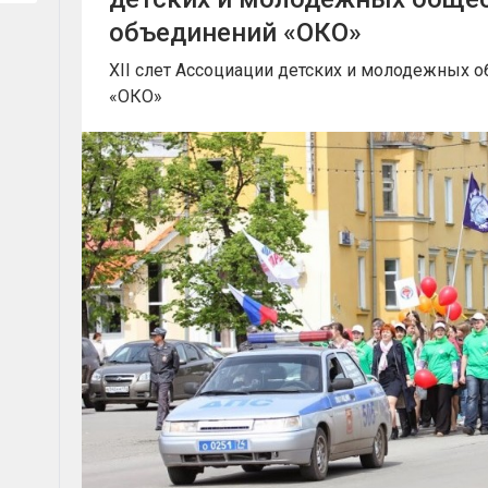
объединений «ОКО»
XII слет Ассоциации детских и молодежных
«ОКО»