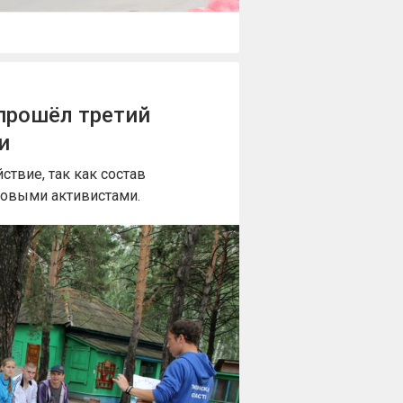
прошёл третий
и
ствие, так как состав
новыми активистами.