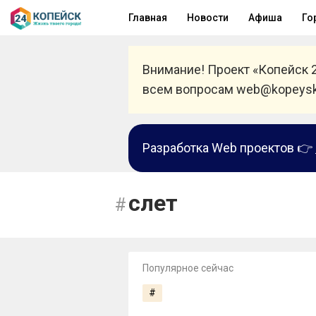
Главная
Новости
Афиша
Го
Внимание! Проект «Копейск 
всем вопросам web@kopeysk
Разработка Web проектов 👉
слет
Популярное сейчас
#