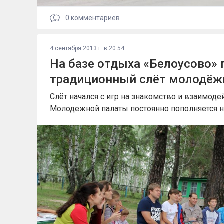
0
комментариев
4 сентября 2013 г. в 20:54
На базе отдыха «Белоусово» 
традиционный слёт молодёж
Слёт начался с игр на знакомство и взаимодей
Молодежной палаты постоянно пополняется 