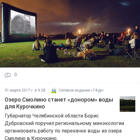
0
31 марта 2017 г. в 9:28
Сетевое издание «74.ру»
Озеро Смолино станет «донором» воды
для Курочкино
Губернатор Челябинской области Борис
Дубровский поручил региональному минэкологии
организовать работу по перекачке воды из озера
Смолино в Курочкино.