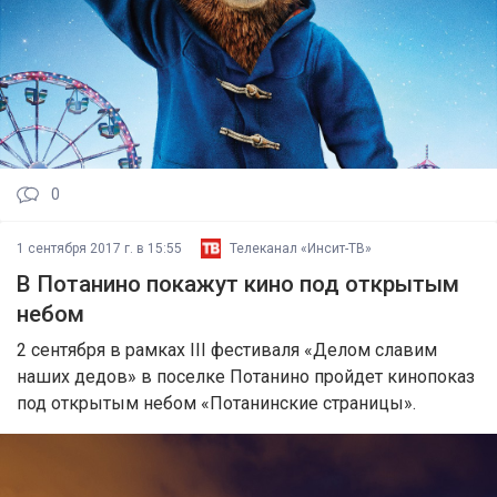
0
1 сентября 2017 г. в 15:55
Телеканал «Инсит-ТВ»
В Потанино покажут кино под открытым
небом
2 сентября в рамках III фестиваля «Делом славим
наших дедов» в поселке Потанино пройдет кинопоказ
под открытым небом «Потанинские страницы».