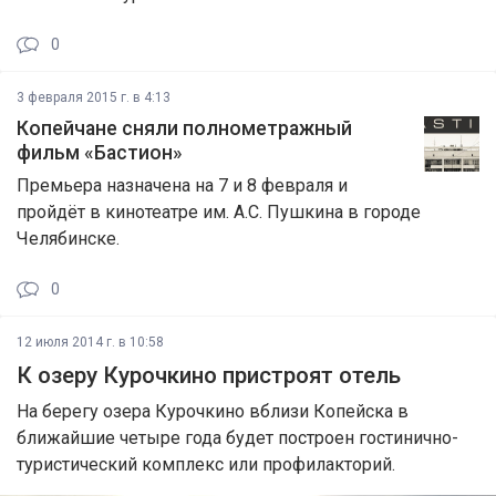
0
3 февраля 2015 г. в 4:13
Копейчане сняли полнометражный
фильм «Бастион»
Премьера назначена на 7 и 8 февраля и
пройдёт в кинотеатре им. А.С. Пушкина в городе
Челябинске.
0
12 июля 2014 г. в 10:58
К озеру Курочкино пристроят отель
На берегу озера Курочкино вблизи Копейска в
ближайшие четыре года будет построен гостинично-
туристический комплекс или профилакторий.