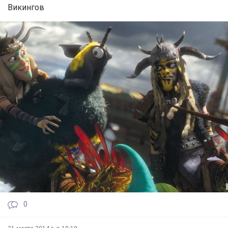
Викингов
0