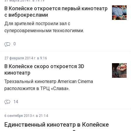
31 марта 2014 г. в 19:19
В Копейске откроется первый кинотеатр
с виброкреслами
Для зрителей построили зал с
суперсовременными технологиями.
0
27 февраля 2014 г. в 9:16
В Копейске скоро откроется 3D
кинотеатр
Трехзальный кинотеатр American Cinema
расположится в ТРЦ «Слава».
14
6 сентября 2013 г. в 21:14
Единственный кинотеатр в Копейске