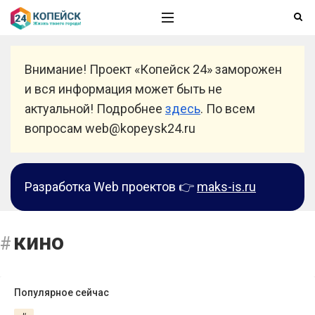
Внимание! Проект «Копейск 24» заморожен
и вся информация может быть не
актуальной! Подробнее
здесь
. По всем
вопросам web@kopeysk24.ru
Разработка Web проектов 👉
maks-is.ru
кино
Популярное сейчас