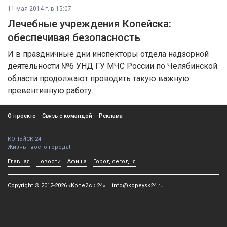
11 мая 2014 г. в 15:07
Лечебные учреждения Копейска:
обеспечивая безопасность
И в праздничные дни инспекторы отдела надзорной
деятельности №6 УНД ГУ МЧС России по Челябинской
области продолжают проводить такую важную
превентивную работу.
О проекте
Связь с командой
Реклама
КОПЕЙСК 24
Жизнь твоего города!
Главная
Новости
Афиша
Город сегодня
Copyright © 2012-2026 «Копейск 24»
info@kopeysk24.ru