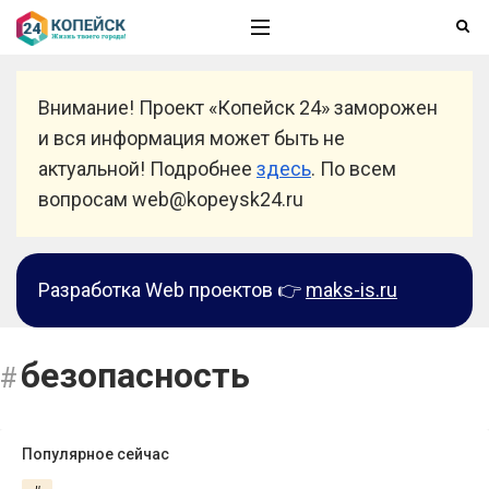
Внимание! Проект «Копейск 24» заморожен
и вся информация может быть не
актуальной! Подробнее
здесь
. По всем
вопросам web@kopeysk24.ru
Разработка Web проектов 👉
maks-is.ru
безопасность
Популярное сейчас