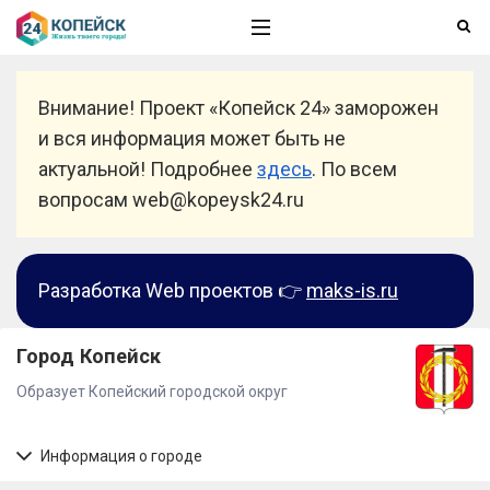
Внимание! Проект «Копейск 24» заморожен
и вся информация может быть не
актуальной! Подробнее
здесь
. По всем
вопросам web@kopeysk24.ru
Разработка Web проектов 👉
maks-is.ru
Город Копейск
Образует Копейский городской округ
Информация о городе