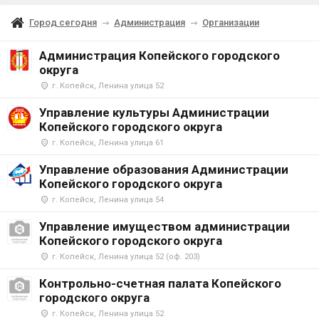
Город сегодня
Администрация
Организации
Администрация Копейского городского
округа
г. Копейск, Ленина улица 52
Управление культуры Администрации
Копейского городского округа
г. Копейск, Ленина улица 61
Управление образования Администрации
Копейского городского округа
г. Копейск, Ленина улица 54
Управление имуществом администрации
Копейского городского округа
г. Копейск, Ленина улица 52 (оф. 203)
Контрольно-счетная палата Копейского
городского округа
г. Копейск, Ленина улица 52