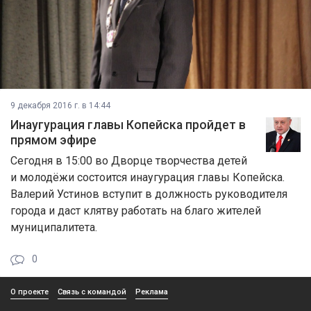
9 декабря 2016 г. в 14:44
Инаугурация главы Копейска пройдет в
прямом эфире
Сегодня в 15:00 во Дворце творчества детей
и молодёжи состоится инаугурация главы Копейска.
Валерий Устинов вступит в должность руководителя
города и даст клятву работать на благо жителей
муниципалитета.
0
О проекте
Связь с командой
Реклама