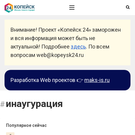
Внимание! Проект «Копейск 24» заморожен
и вся информация может быть не
актуальной! Подробнее
здесь
. По всем
вопросам web@kopeysk24.ru
Разработка Web проектов 👉
maks-is.ru
инаугурация
Популярное сейчас