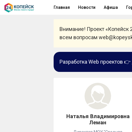
Главная
Новости
Афиша
Го
Внимание! Проект «Копейск 
всем вопросам web@kopeysk
Разработка Web проектов 👉
Наталья Владимировна
Леман