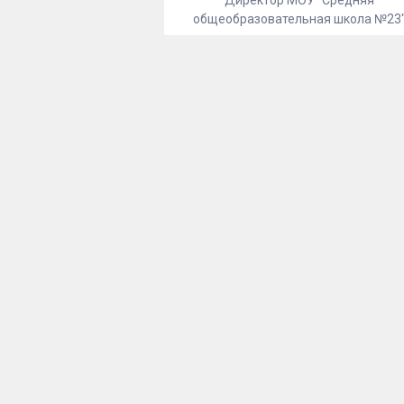
Директор МОУ "Средняя
общеобразовательная школа №23