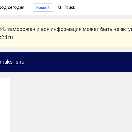
род сегодня
Хоккей
24» заморожен и вся информация может быть не акт
24.ru
maks-is.ru