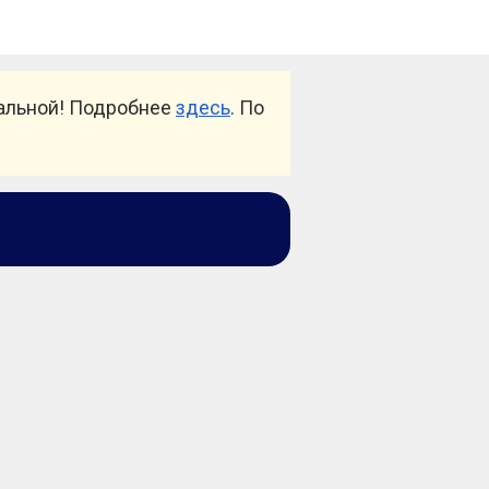
уальной! Подробнее
здесь
. По