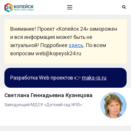
Внимание! Проект «Копейск 24» заморожен
и вся информация может быть не
актуальной! Подробнее
здесь
. По всем
вопросам web@kopeysk24.ru
Разработка Web проектов 👉
maks-is.ru
Светлана Геннадьевна Кузнецова
Заведующий МДОУ «Детский сад №35»