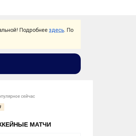
уальной! Подробнее
здесь
. По
опулярное сейчас
#
ККЕЙНЫЕ МАТЧИ