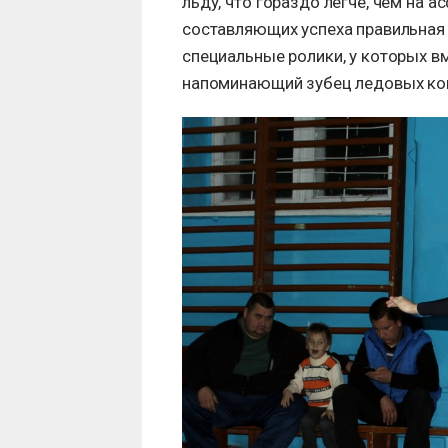
льду, что гораздо легче, чем на а
составляющих успеха правильная
специальные ролики, у которых вм
напоминающий зубец ледовых ко