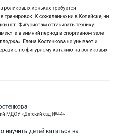
на роликовых коньках требуется
 тренировок. К сожалению ни в Копейске, ни
и нет. Фигуристам оттачивать технику
мик», а в зимний период в спортивном зале
лледжа». Елена Костенкова не унывает и
дерацию по фигурному катанию на роликовых
остенкова
ий МДОУ «Детский сад №44»
о научить детей кататься на