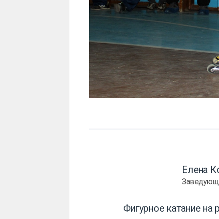
Елена К
Заведующ
Фигурное катание на 