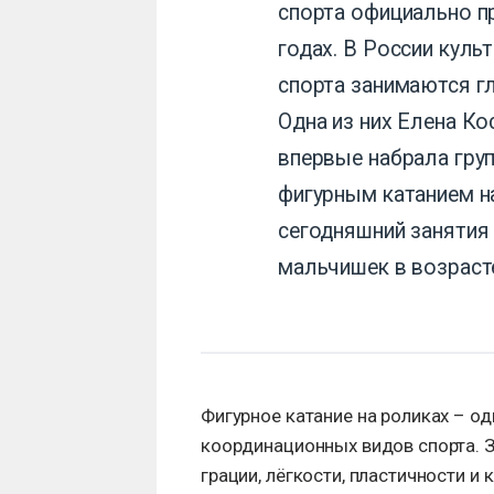
спорта официально п
годах. В России куль
спорта занимаются г
Одна из них Елена Ко
впервые набрала груп
фигурным катанием н
сегодняшний занятия
мальчишек в возрасте
Фигурное катание на роликах – од
координационных видов спорта. З
грации, лёгкости, пластичности и