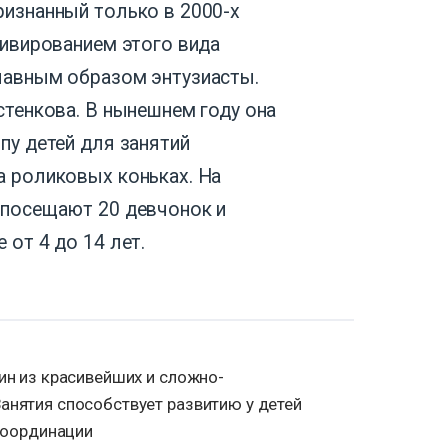
ризнанный только в 2000-х
тивированием этого вида
лавным образом энтузиасты.
стенкова. В нынешнем году она
пу детей для занятий
а роликовых коньках. На
 посещают 20 девчонок и
 от 4 до 14 лет.
ин из красивейших и сложно-
анятия способствует развитию у детей
 координации