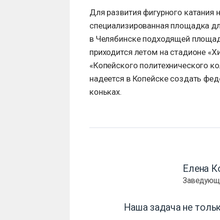
Для развития фигурного катания 
специализированная площадка для
в Челябинске подходящей площадк
приходится летом на стадионе «Хи
«Копейского политехнического ко
надеется в Копейске создать фе
коньках.
Елена К
Заведующ
Наша задача не тольк