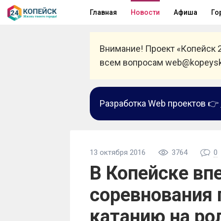
Главная
Новости
Афиша
Го
Внимание! Проект «Копейск 
всем вопросам web@kopeysk
Разработка Web проектов 👉
13 октября 2016
3764
0
В Копейске вп
соревнования 
катанию на ро