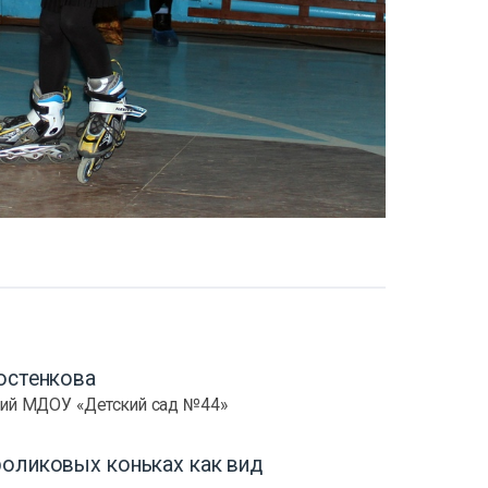
остенкова
ий МДОУ «Детский сад №44»
роликовых коньках как вид