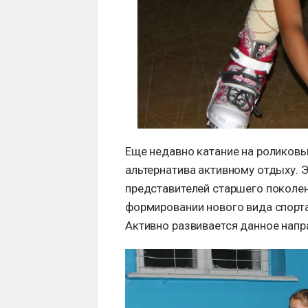
Еще недавно катание на роликов
альтернатива активному отдыху.
представителей старшего поколен
формировании нового вида спорта
Активно развивается данное напр