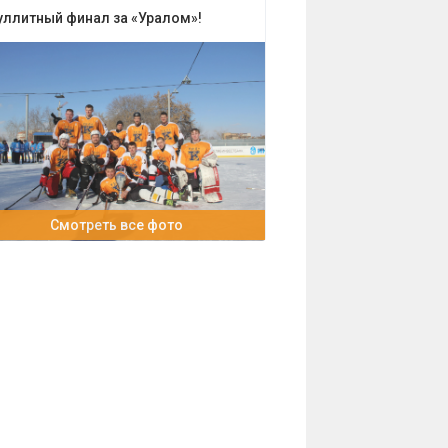
уллитный финал за «Уралом»!
Смотреть все фото