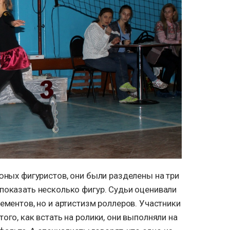
юных фигуристов, они были разделены на три
показать несколько фигур. Судьи оценивали
ементов, но и артистизм роллеров. Участники
ого, как встать на ролики, они выполняли на