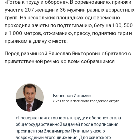
«Готов к труду и обороне». В соревнованиях приняли
участие 207 женщин и 36 мужчин разных возрастных
групп. На нескольких площадках одновременно
проходили зачеты по подтягиванию, бегу на 100, 500
и 1 000 метров, отжиманию, прессу, поднятию гири и
прыжкам в длину с места.
Перед разминкой Вячеслав Викторович обратился с
приветственной речью ко всем собравшимся.
Вячеслав Истомин
Экс Глава Копейского городского округа
«Проверка на «готовность к труду и обороне» стала
общегосударственной задачей после подписания
президентом Владимиром Путиным указа о
возрождении этого движения. Для советского