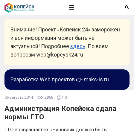
Внимание! Проект «Копейск 24» заморожен
и вся информация может быть не
актуальной! Подробнее
здесь
. По всем
вопросам web@kopeysk24.ru
Разработка Web проектов 👉
maks-is.ru
05 августа 2014
2956
0
Администрация Копейска сдала
нормы ГТО
ГТО возвращается: «Чиновник должен быть