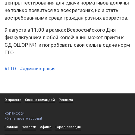
центры тестирования для сдачи нормативов должны
не только появиться во всех регионах, но и стать
востребованными среди граждан разных возрастов.
9 августа в 11:00 в рамках Всероссийского Дня
физкультурника любой копейчанин может прийти к
СДЮШОР №1 и попробовать свои силы в сдаче норм
ГТО.
#ГТО
#администрация
О проекте
Связь с командой
Реклама
КОПЕЙСК 24
Жизнь твоего города!
Главная
Новости
Афиша
Город сегодня