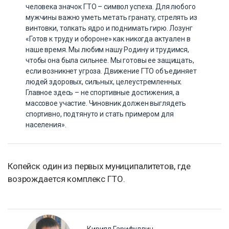
человека значок ГТО – символ успеха. Для любого
мужчины важно уметь метать гранату, стрелять из
винтовки, толкать ядро и поднимать гирю. Лозунг
«Готов к труду и обороне» как никогда актуален в
наше время. Мы любим нашу Родину и трудимся,
чтобы она была сильнее. Мы готовы ее защищать,
если возникнет угроза. Движение ГТО объединяет
людей здоровых, сильных, целеустремленных.
Главное здесь – не спортивные достижения, а
массовое участие. Чиновник должен выглядеть
спортивно, подтянуто и стать примером для
населения».
Копейск один из первых муниципалитетов, где
возрождается комплекс ГТО.