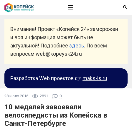
Внимание! Проект «Копейск 24» заморожен
и вся информация может быть не
актуальной! Подробнее
здесь
. По всем
вопросам web@kopeysk24.ru
Разработка Web проектов 👉
maks-is.ru
28 июля 2016
2891
0
10 медалей завоевали
велосипедисты из Копейска в
Санкт-Петербурге