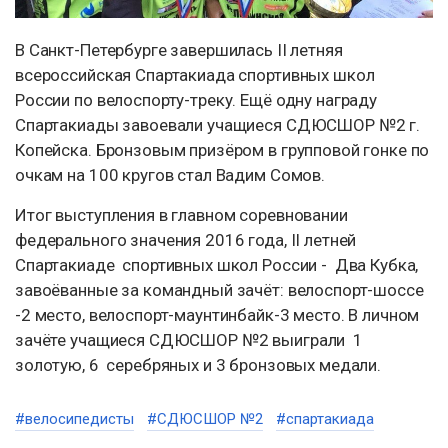
В Санкт-Петербурге завершилась II летняя
всероссийская Спартакиада спортивных школ
России по велоспорту-треку. Ещё одну награду
Спартакиады завоевали учащиеся СДЮСШОР №2 г.
Копейска. Бронзовым призёром в групповой гонке по
очкам на 100 кругов стал Вадим Сомов.
Итог выступления в главном соревновании
федерального значения 2016 года, II летней
Спартакиаде спортивных школ России - Два Кубка,
завоёванные за командный зачёт: велоспорт-шоссе
-2 место, велоспорт-маунтинбайк-3 место. В личном
зачёте учащиеся СДЮСШОР №2 выиграли 1
золотую, 6 серебряных и 3 бронзовых медали.
#велосипедисты
#СДЮСШОР №2
#спартакиада