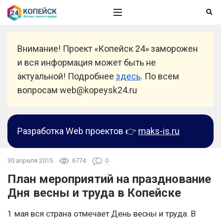
Внимание! Проект «Копейск 24» заморожен
и вся информация может быть не
актуальной! Подробнее
здесь
. По всем
вопросам web@kopeysk24.ru
Разработка Web проектов 👉
maks-is.ru
30 апреля 2015
6774
0
План мероприятий на празднование
Дня весны и труда в Копейске
1 мая вся страна отмечает День весны и труда. В