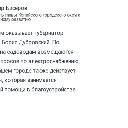
р Бисеров
ль главы Копейского городского округа
ьному развитию
м оказывает губернатор
 Борис Дубровский. По
она садоводам возмещаются
опросов по электроснабжению,
нашем городе также действует
я, которая занимается
й помощи в благоустройстве