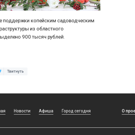
ние поддержки копейским садоводческим
раструктуры из областного
ыделено 900 тысяч рублей.
Твитнуть
ная
Новости
Афиша
Город сегодня
О про