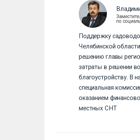
Владими
Заместите
по социал
Поддержку садоводо
Челябинской области
решению главы реги
затраты в решении в
благоустройству. В 
специальная комисси
оказанием финансово
местных СНТ