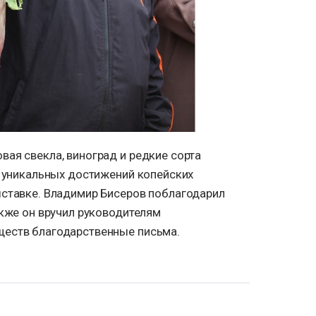
ая свекла, виноград и редкие сорта
а уникальных достижений копейских
ыставке. Владимир Бисеров поблагодарил
акже он вручил руководителям
еств благодарственные письма.