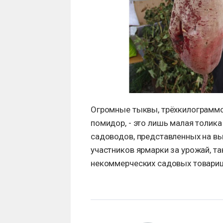
Огромные тыквы, трёхкилограммов
помидор, - это лишь малая толик
садоводов, представленных на в
участников ярмарки за урожай, т
некоммерческих садовых товарищ