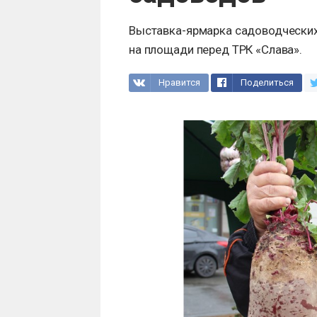
Выставка-ярмарка садоводческих
на площади перед ТРК «Слава».
Нравится
Поделиться