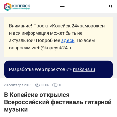
Внимание! Проект «Копейск 24» заморожен
и вся информация может быть не
актуальной! Подробнее
здесь
. По всем
вопросам web@kopeysk24.ru
Разработка Web проектов 👉
maks-is.ru
28 сентября 2016
3086
0
В Копейске открылся
Всероссийский фестиваль гитарной
музыки