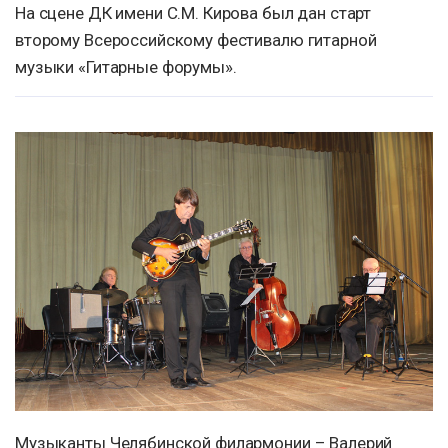
На сцене ДК имени С.М. Кирова был дан старт
второму Всероссийскому фестивалю гитарной
музыки «Гитарные форумы».
Музыканты Челябинской филармонии – Валерий