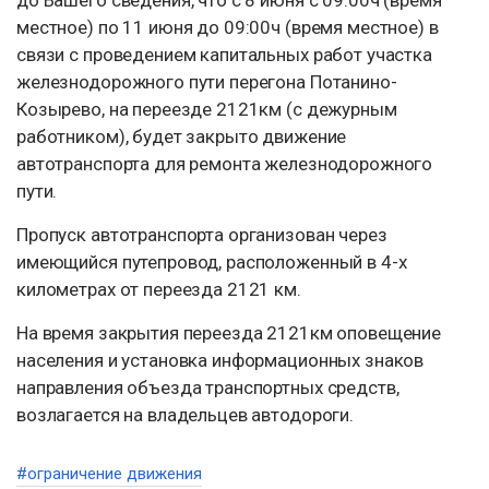
местное) по 11 июня до 09:00ч (время местное) в
связи с проведением капитальных работ участка
железнодорожного пути перегона Потанино-
Козырево, на переезде 2121км (с дежурным
работником), будет закрыто движение
автотранспорта для ремонта железнодорожного
пути.
Пропуск автотранспорта организован через
имеющийся путепровод, расположенный в 4-х
километрах от переезда 2121 км.
На время закрытия переезда 2121км оповещение
населения и установка информационных знаков
направления объезда транспортных средств,
возлагается на владельцев автодороги.
#ограничение движения