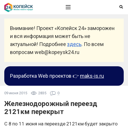
Внимание! Проект «Копейск 24» заморожен
и вся информация может быть не
актуальной! Подробнее
здесь
. По всем
вопросам web@kopeysk24.ru
Разработка Web проектов 👉
maks-is.ru
09 июня 2015
2835
0
Железнодорожный переезд
2121км перекрыт
С 8 по 11 июня на переезде 2121км будет закрыто