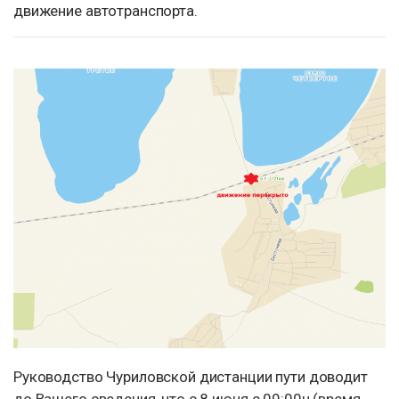
движение автотранспорта.
Руководство Чуриловской дистанции пути доводит
до Вашего сведения, что с 8 июня с 09:00ч (время