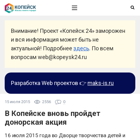
Внимание! Проект «Копейск 24» заморожен
и вся информация может быть не
актуальной! Подробнее
здесь
. По всем
вопросам web@kopeysk24.ru
Разработка Web проектов 👉
maks-is.ru
15 июля 2015
2556
0
В Копейске вновь пройдет
донорская акция
16 июля 2015 года во Дворце творчества детей и