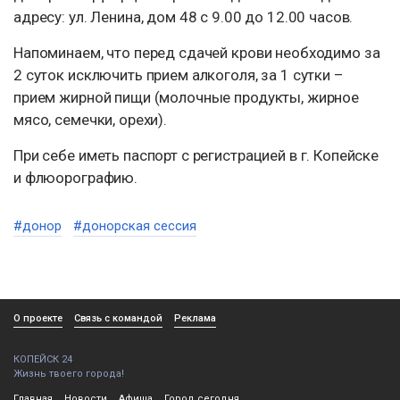
адресу: ул. Ленина, дом 48 с 9.00 до 12.00 часов.
Напоминаем, что перед сдачей крови необходимо за
2 суток исключить прием алкоголя, за 1 сутки –
прием жирной пищи (молочные продукты, жирное
мясо, семечки, орехи).
При себе иметь паспорт с регистрацией в г. Копейске
и флюорографию.
#донор
#донорская сессия
О проекте
Связь с командой
Реклама
КОПЕЙСК 24
Жизнь твоего города!
Главная
Новости
Афиша
Город сегодня