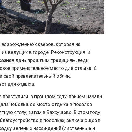
 возрождению скверов, которая на
 из ведущих в городе. Реконструкция и
бразная дань прошлым традициям, ведь
свое примечательное место для отдыха. С
и свой привлекательный облик,
ст для отдыха.
 приступили в прошлом году, причем начали
дали небольшое место отдыха в поселке
тную стелу, затем в Вахрушево. В этом году
благоустройство в поселках, включающее в
садку зеленых насаждений (лиственные и