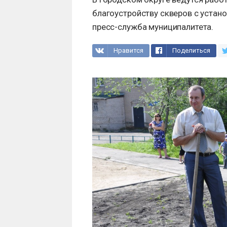
благоустройству скверов с устан
пресс-служба муниципалитета.
Нравится
Поделиться