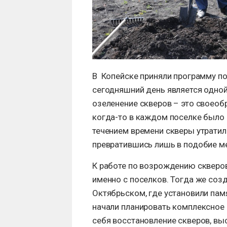
В Копейске приняли программу по
сегодняшний день является одной
озеленение скверов – это своео
когда-то в каждом поселке было 
течением времени скверы утратил
превратившись лишь в подобие ме
К работе по возрождению скверов
именно с поселков. Тогда же соз
Октябрьском, где установили памя
начали планировать комплексное 
себя восстановление скверов, вы