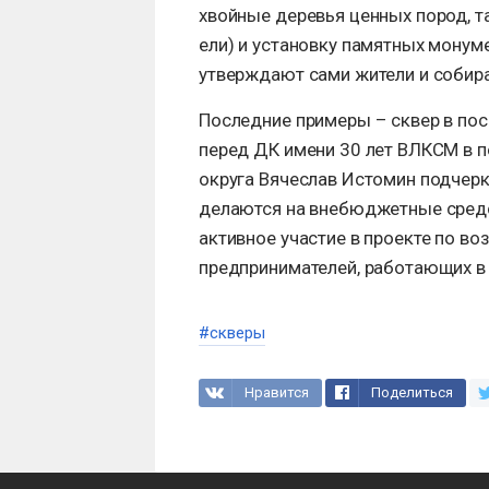
хвойные деревья ценных пород, т
ели) и установку памятных монум
утверждают сами жители и собира
Последние примеры – сквер в по
перед ДК имени 30 лет ВЛКСМ в п
округа Вячеслав Истомин подчерк
делаются на внебюджетные средс
активное участие в проекте по в
предпринимателей, работающих в 
#скверы
Нравится
Поделиться