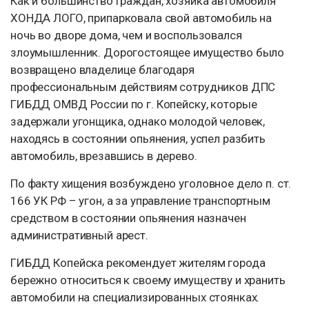
Как и большинство граждан, хозяйка автомобиля
ХОНДА ЛОГО, припарковала свой автомобиль на
ночь во дворе дома, чем и воспользовался
злоумышленник. Дорогостоящее имущество было
возвращено владелице благодаря
профессиональным действиям сотрудников ДПС
ГИБДД ОМВД России по г. Копейску, которые
задержали угонщика, однако молодой человек,
находясь в состоянии опьянения, успел разбить
автомобиль, врезавшись в дерево.
По факту хищения возбуждено уголовное дело п. ст.
166 УК РФ – угон, а за управление транспортным
средством в состоянии опьянения назначен
административный арест.
ГИБДД Копейска рекомендует жителям города
бережно относиться к своему имуществу и хранить
автомобили на специализированных стоянках.