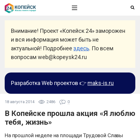
Внимание! Проект «Копейск 24» заморожен
и вся информация может быть не
актуальной! Подробнее
здесь
. По всем
вопросам web@kopeysk24.ru
Разработка Web проектов 👉
maks-is.ru
18 августа 2014
2486
0
В Копейске прошла акция «Я люблю
тебя, жизнь»
На прошлой неделе на площади Трудовой Славы