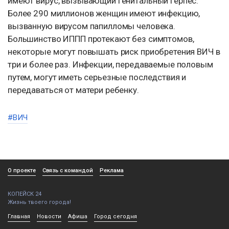
имеют вирус, вызывающий генитальный герпес.
Более 290 миллионов женщин имеют инфекцию,
вызванную вирусом папилломы человека.
Большинство ИППП протекают без симптомов,
некоторые могут повышать риск приобретения ВИЧ в
три и более раз. Инфекции, передаваемые половым
путем, могут иметь серьезные последствия и
передаваться от матери ребенку.
#ВИЧ
О проекте
Связь с командой
Реклама
КОПЕЙСК 24
Жизнь твоего города!
Главная
Новости
Афиша
Город сегодня