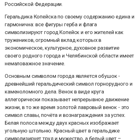
Российской Федерации.
Геральдика Копейска по своему содержанию едина и
гармонична: все фигуры герба и флага
символизируют город Копейск и его жителей как
тружеников, огромный вклад которых в
экономическое, культурное, духовное развитие
своего родного города и Челябинской области имеет
немаловажное значение.
Основным символом города является обушок -
древнейший геральдический символ горнорудного и
каменоломного дела. Венок в виде круга
аллегорически показывает непрерывное движение
жизни, в то же время золотой лавровый венок - это
символ славы, почёта и вознаграждения за успех.
Белая полоса между двух красных изображает
угольную штольню. Красный цвет в геральдике
символизирует труд и мужество, а белый цвет –