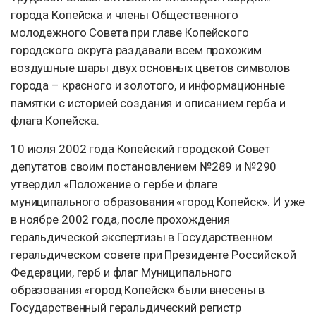
города Копейска и члены Общественного
молодежного Совета при главе Копейского
городского округа раздавали всем прохожим
воздушные шары двух основных цветов символов
города – красного и золотого, и информационные
памятки с историей создания и описанием герба и
флага Копейска.
10 июля 2002 года Копейский городской Совет
депутатов своим постановлением №289 и №290
утвердил «Положение о гербе и флаге
муниципального образования «город Копейск». И уже
в ноябре 2002 года, после прохождения
геральдической экспертизы в Государственном
геральдическом совете при Президенте Российской
Федерации, герб и флаг Муниципального
образования «город Копейск» были внесены в
Государственный геральдический регистр