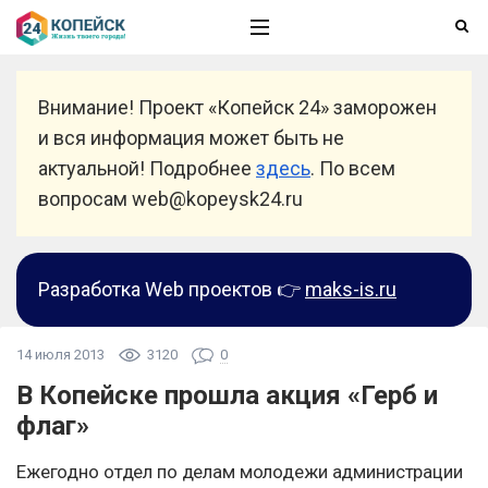
Внимание! Проект «Копейск 24» заморожен
и вся информация может быть не
актуальной! Подробнее
здесь
. По всем
вопросам web@kopeysk24.ru
Разработка Web проектов 👉
maks-is.ru
14 июля 2013
3120
0
В Копейске прошла акция «Герб и
флаг»
Ежегодно отдел по делам молодежи администрации