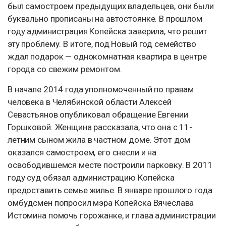
был самостроем предыдущих владельцев, они были
буквально прописаны на автостоянке. В прошлом
году администрация Копейска заверила, что решит
эту проблему. В итоге, под Новый год семейство
ждал подарок — однокомнатная квартира в центре
города со свежим ремонтом.
В начале 2014 года уполномоченный по правам
человека в Челябинской области Алексей
Севастьянов опубликовал обращение Евгении
Горшковой. Женщина рассказала, что она с 11-
летним сыном жила в частном доме. Этот дом
оказался самостроем, его снесли и на
освободившемся месте построили парковку. В 2011
году суд обязал администрацию Копейска
предоставить семье жилье. В январе прошлого года
омбудсмен попросил мэра Копейска Вячеслава
Истомина помочь горожанке, и глава администрации