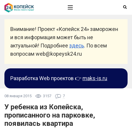
Внимание! Проект «Копейск 24» заморожен
и вся информация может быть не
актуальной! Подробнее
здесь
. По всем
вопросам web@kopeysk24.ru
Разработка Web проектов 👉
maks-is.ru
08 января 2015
3157
7
У ребенка из Копейска,
прописанного на парковке,
появилась квартира