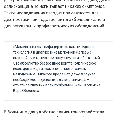
если женщина не испытывает никаких симптомов.
Такие исследования сегодня применяются для
диагностики при подозрении на заболевание, но и
для регулярных профилактических обследований.
«Маммограф классифицируется как передовая
технология в диагностике молочной железы с
высочайшим качеством получаемых изображений.
Это абсолютно безвредное рентгенологическое
исследование, так как оно является самым
малодозным. Никакого вреда нет даже в случае
необходимости дополнительного снимка», –
отметила главный врач горбольницы №6 Копейска
Вера Обронова.
В больнице для удобства пациентов разработали