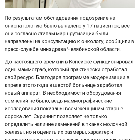
По результатам обследования подозрение на
онкопатологию было выявлено у 17 пациенток, все
они согласно этапам маршрутизации были
направлены на консультацию к онкологу, сообщили в
пресс-службе минздрава Челябинской области.
До настоящего времени в Копейске функционировал
один маммограф, который практически отработал
свой ресурс. Благодаря программе модернизации в
апреле этого года в шестой больнице заработал
новый аппарат. В необходимости оборудования
сомнений не было, ведь маммографические
исследования показаны всем женщинам старше
сорока лет. Скрининг позволяет не только
определить наличие изменений в тканях молочной
железы, но и оценить их размеры, характер и
распространенность на самых ранних стадиях, даже