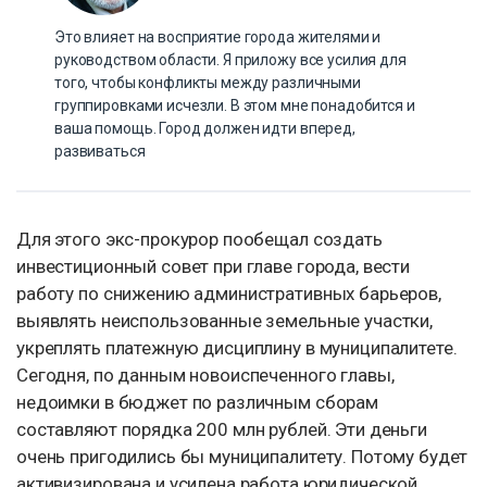
Это влияет на восприятие города жителями и
руководством области. Я приложу все усилия для
того, чтобы конфликты между различными
группировками исчезли. В этом мне понадобится и
ваша помощь. Город должен идти вперед,
развиваться
Для этого экс-прокурор пообещал создать
инвестиционный совет при главе города, вести
работу по снижению административных барьеров,
выявлять неиспользованные земельные участки,
укреплять платежную дисциплину в муниципалитете.
Сегодня, по данным новоиспеченного главы,
недоимки в бюджет по различным сборам
составляют порядка 200 млн рублей. Эти деньги
очень пригодились бы муниципалитету. Потому будет
активизирована и усилена работа юридической