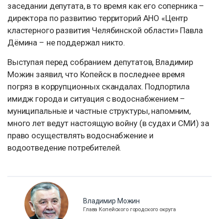
заседании депутата, в то время как его соперника –
директора по развитию территорий АНО «Центр
кластерного развития Челябинской области» Павла
Дёмина – не поддержал никто.
Выступая перед собранием депутатов, Владимир
Можин заявил, что Копейск в последнее время
погряз в коррупционных скандалах. Подпортила
имидж города и ситуация с водоснабжением –
муниципальные и частные структуры, напомним,
много лет ведут настоящую войну (в судах и СМИ) за
право осуществлять водоснабжение и
водоотведение потребителей.
Владимир Можин
Глава Копейского городского округа