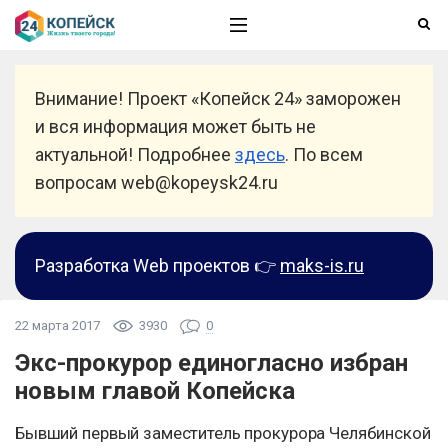
Внимание! Проект «Копейск 24» заморожен
и вся информация может быть не
актуальной! Подробнее
здесь
. По всем
вопросам web@kopeysk24.ru
Разработка Web проектов 👉
maks-is.ru
22 марта 2017
3930
0
Экс-прокурор единогласно избран
новым главой Копейска
Бывший первый заместитель прокурора Челябинской