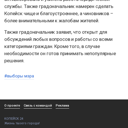
службы. Также градоначальник намерен сделать
Копейск чище и благоустроеннее, а чиновников –
более внимательными к жалобам жителей.
Также градоначальник заявил, что открыт для
обсуждений любых вопросов и работы со всеми
категориями граждан. Кроме того, в случае
необходимости он готов принимать непопулярные
решения.
#выборы мэра
О проекте
Связь с командой
Реклама
КОПЕЙСК 24
Жизнь твоего города!