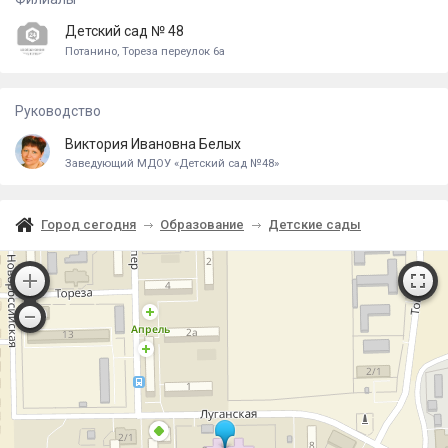
Детский сад № 48
Потанино, Тореза переулок 6а
Руководство
Виктория Ивановна Белых
Заведующий МДОУ «Детский сад №48»
Город сегодня
Образование
Детские сады