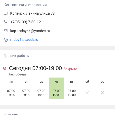
Контактная информация
Копейск
,
Ленина улица 78
+7(35139) 7-60-12
kop-mdoy44@yandex.ru
mdoy12.caduk.ru
График работы
Сегодня 07:00-19:00
Закрыто
без обеда
пн
вт
ср
чт
пт
сб
вс
07:00
07:00
07:00
07:00
07:00
19:00
19:00
19:00
19:00
19:00
Филиалы