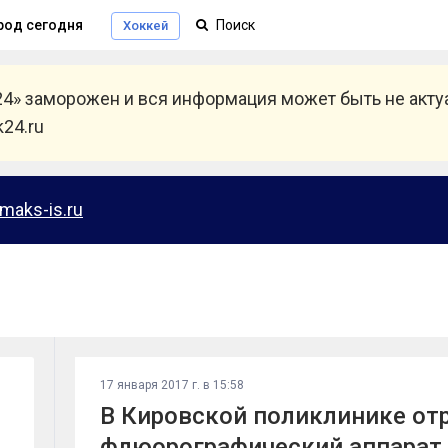
род сегодня
Хоккей
24» заморожен и вся информация может быть не акт
24.ru
maks-is.ru
17 января 2017 г. в 15:58
В Кировской поликлинике от
флюорографический аппарат