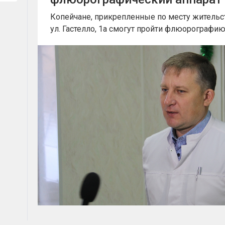
Копейчане, прикрепленные по месту жительст
ул. Гастелло, 1а смогут пройти флюорографию 