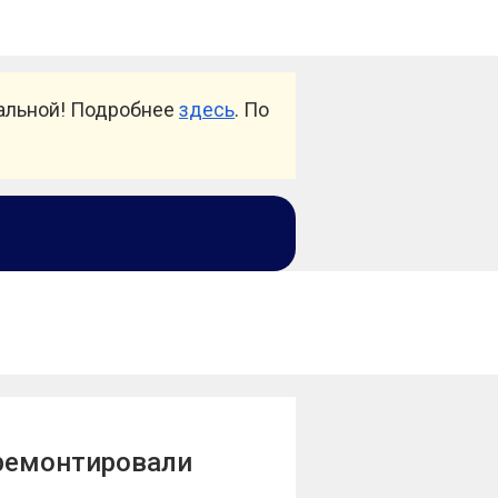
уальной! Подробнее
здесь
. По
ремонтировали