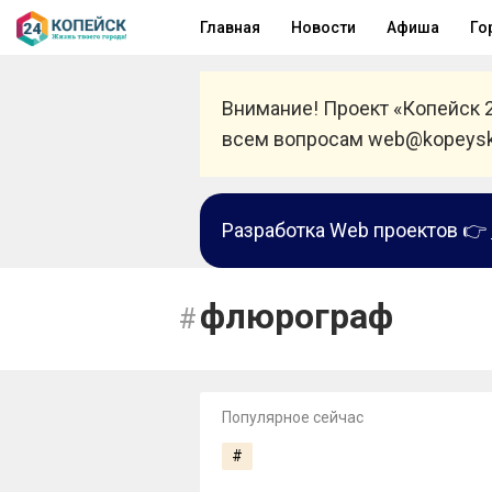
Главная
Новости
Афиша
Го
Внимание! Проект «Копейск 
всем вопросам web@kopeysk
Разработка Web проектов 👉
флюрограф
Популярное сейчас
#