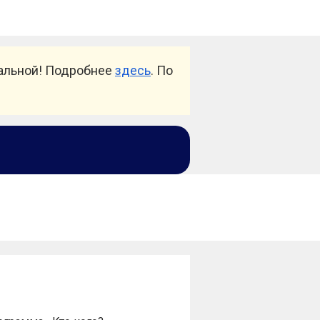
уальной! Подробнее
здесь
. По