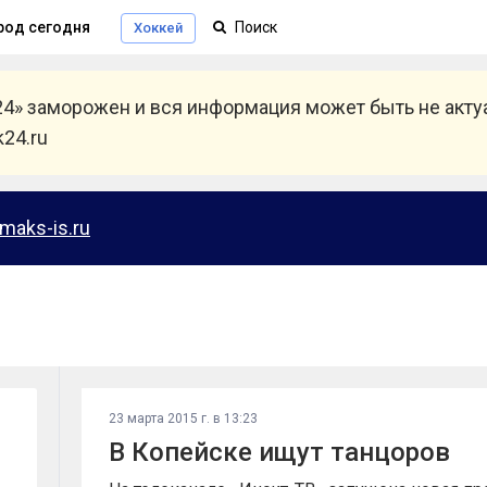
род сегодня
Хоккей
24» заморожен и вся информация может быть не акт
24.ru
maks-is.ru
23 марта 2015 г. в 13:23
В Копейске ищут танцоров