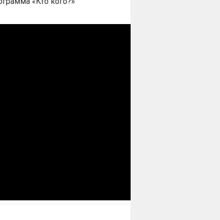
ограмма «Кто кого?»