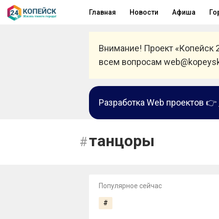
Главная
Новости
Афиша
Го
Внимание! Проект «Копейск 
всем вопросам web@kopeysk
Разработка Web проектов 👉
танцоры
Популярное сейчас
#