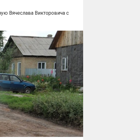
ую Вячеслава Викторовича с