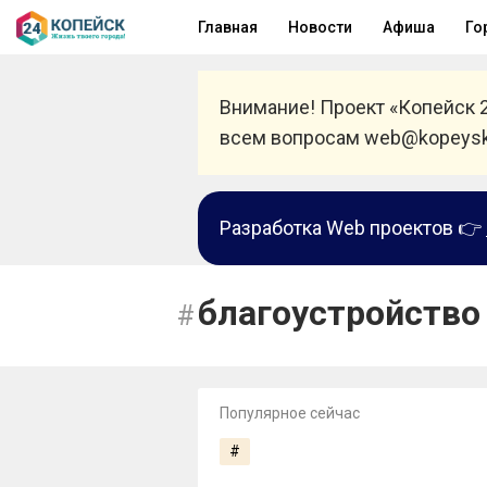
Главная
Новости
Афиша
Го
Внимание! Проект «Копейск 
всем вопросам web@kopeysk
Разработка Web проектов 👉
благоустройство
Популярное сейчас
#