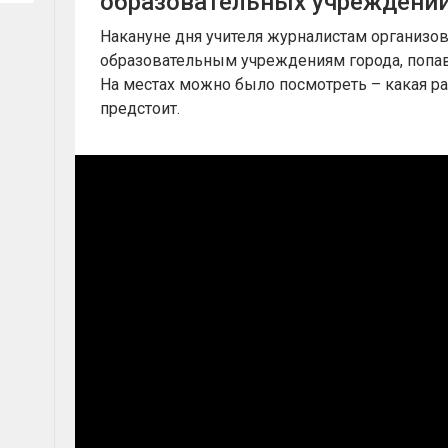
образовательных учреждени
Накануне дня учителя журналистам организов
образовательным учреждениям города, попа
На местах можно было посмотреть – какая ра
предстоит.