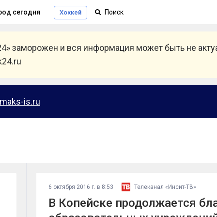
род сегодня
Хоккей
24» заморожен и вся информация может быть не акт
24.ru
maks-is.ru
6 октября 2016 г. в 8:53
Телеканал «Инсит-ТВ»
В Копейске продолжается бл