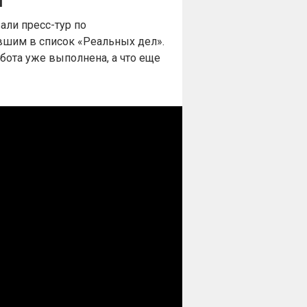
й
али пресс-тур по
вшим в список «Реальных дел».
бота уже выполнена, а что еще