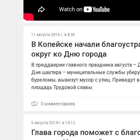
11 августа 2016 г. в 8:36
В Копейске начали благоустр
округ ко Дню города
В преддверии главного праздника августа – 
Дня шахтера – муниципальные службы уберу
буреломы, вывезут мусор с улиц. Приведут в
площадь Трудовой славы.
0
комментариев
5 августа 2014 г. в 14:12
Глава города поможет с бла