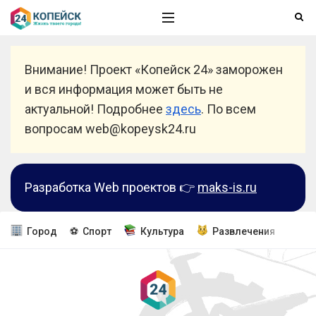
Внимание! Проект «Копейск 24» заморожен
и вся информация может быть не
актуальной! Подробнее
здесь
. По всем
вопросам web@kopeysk24.ru
Разработка Web проектов 👉
maks-is.ru
Город
⚽ Спорт
Культура
Развлечения