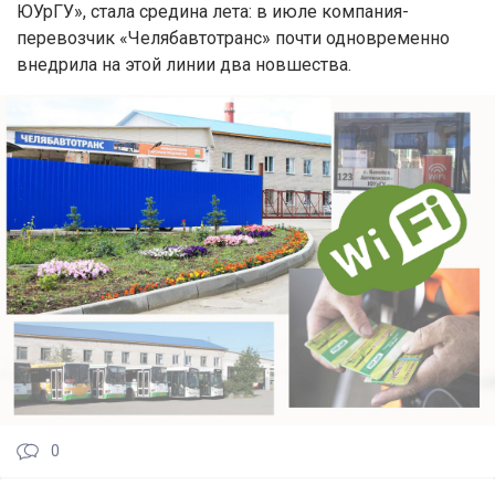
ЮУрГУ», стала средина лета: в июле компания-
перевозчик «Челябавтотранс» почти одновременно
внедрила на этой линии два новшества.
0