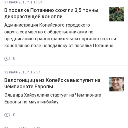
31 июля 2015 г. в 10:54
В поселке Потанино сожгли 3,5 тонны
дикорастущей конопли
Администрация Копейского городского
округа совместно с общественниками по
предписанию правоохранительных органов сожгли
конопляное поле неподалеку от поселка Потанино.
0
22 июля 2015 г. в 9:57
Велогонщица из Копейска выступит на
чемпионате Европы
Эльвира Хайруллина стартует на Чемпионате
Европы по маунтинбайку.
0